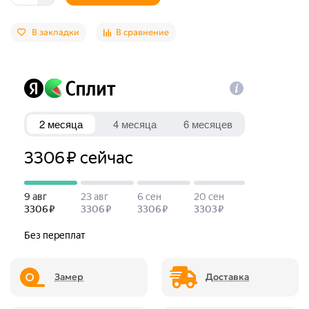
В закладки
В сравнение
Замер
Доставка