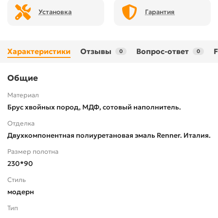
Установка
Гарантия
Характеристики
Отзывы
Вопрос-ответ
0
0
Общие
Материал
Брус хвойных пород, МДФ, сотовый наполнитель.
Отделка
Двухкомпонентная полиуретановая эмаль Renner. Италия.
Размер полотна
230*90
Стиль
модерн
Тип