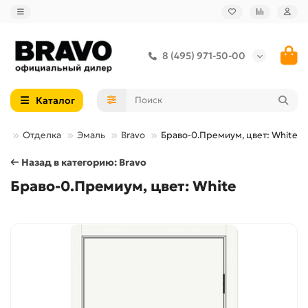
8 (495) 971-50-00
Каталог
ри
Отделка
Эмаль
Bravo
Браво-0.Премиум, цвет: White
← Назад в категорию: Bravo
Браво-0.Премиум, цвет: White