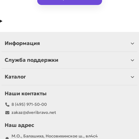
Информация
Служба поддержки
Каталог
Наши контакты
8 (495) 971-50-00
zakaz@dveribravo.net
Наш адрес
М.О., Балашиха, Носовихинское ш., вл4с4