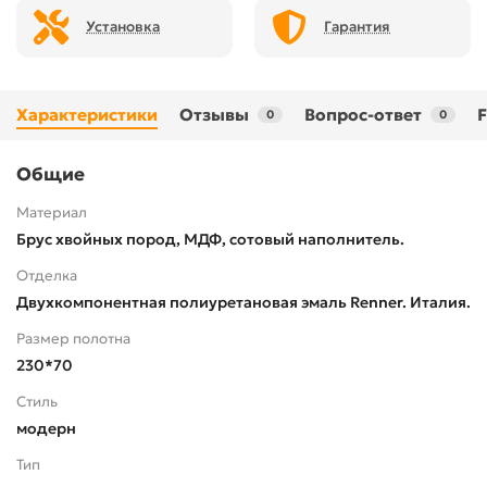
Установка
Гарантия
Характеристики
Отзывы
Вопрос-ответ
0
0
Общие
Материал
Брус хвойных пород, МДФ, сотовый наполнитель.
Отделка
Двухкомпонентная полиуретановая эмаль Renner. Италия.
Размер полотна
230*70
Стиль
модерн
Тип