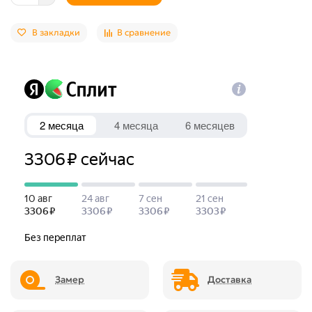
В закладки
В сравнение
Замер
Доставка