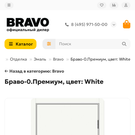
8 (495) 971-50-00
Каталог
ри
Отделка
Эмаль
Bravo
Браво-0.Премиум, цвет: White
← Назад в категорию: Bravo
Браво-0.Премиум, цвет: White