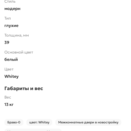
Стиль
модерн
Тип
глухие
Толщина, мм
39
Основной цвет
белый
Цвет
Whitey
Габариты и вес
Вес
13 кг
Браво-0
цвет: Whitey
Межкомнатные двери в новостройку