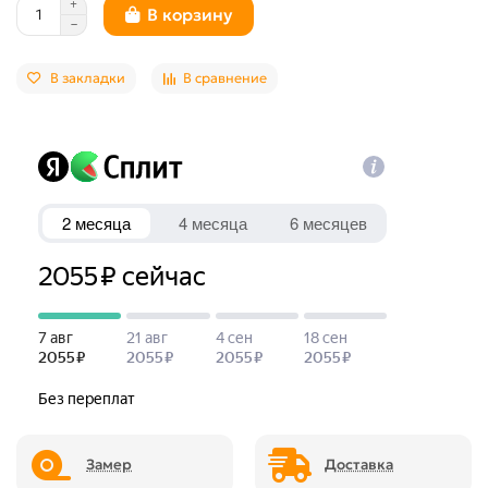
В корзину
В закладки
В сравнение
Замер
Доставка