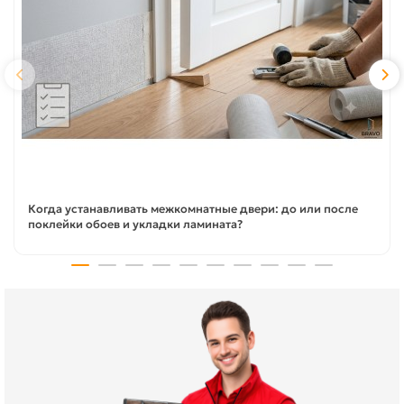
Когда устанавливать межкомнатные двери: до или после
поклейки обоев и укладки ламината?