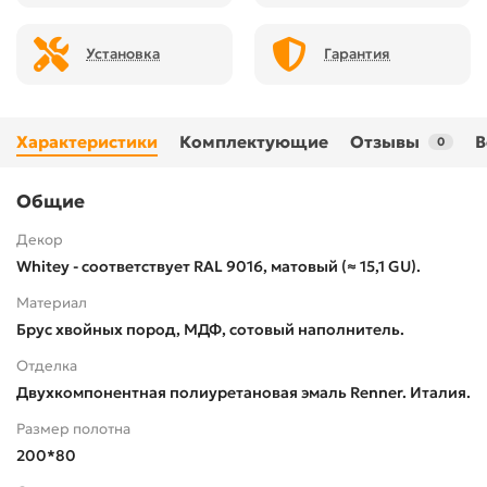
Установка
Гарантия
Характеристики
Комплектующие
Отзывы
В
0
Общие
Декор
Whitey - соответствует RAL 9016, матовый (≈ 15,1 GU).
Материал
Брус хвойных пород, МДФ, сотовый наполнитель.
Отделка
Двухкомпонентная полиуретановая эмаль Renner. Италия.
Размер полотна
200*80