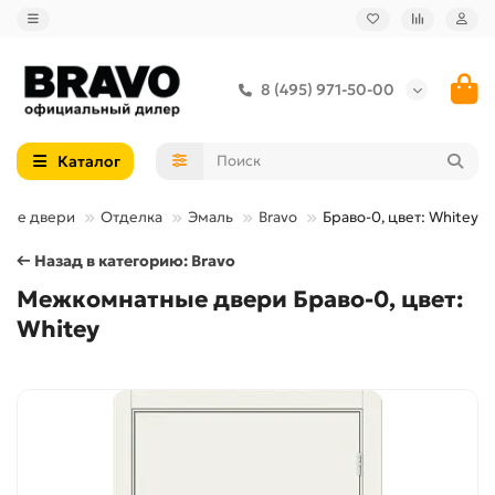
8 (495) 971-50-00
Каталог
ные двери
Отделка
Эмаль
Bravo
Браво-0, цвет: Whitey
← Назад в категорию: Bravo
Межкомнатные двери Браво-0, цвет:
Whitey