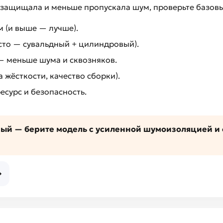
 защищала и меньше пропускала шум, проверьте базов
м (и выше — лучше).
сто — сувальдный + цилиндровый).
 меньше шума и сквозняков.
 жёсткости, качество сборки).
есурс и безопасность.
ый — берите модель с усиленной шумоизоляцией и 
→