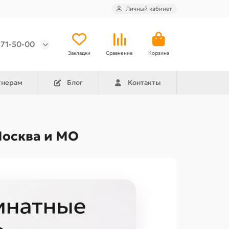
Личный кабинет
971-50-00
Закладки
Сравнение
Корзина
тнерам
Блог
Контакты
Москва и МО