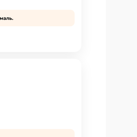
маль.