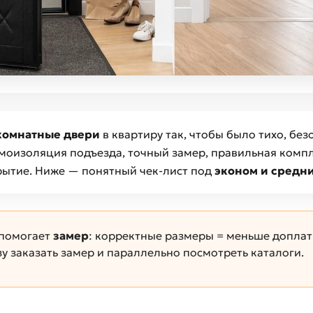
комнатные двери
в квартиру так, чтобы было тихо, без
моизоляция подъезда, точный замер, правильная компл
рытие. Ниже — понятный чек-лист под
эконом и средн
 помогает
замер
: корректные размеры = меньше доплат
у заказать замер и параллельно посмотреть каталоги.