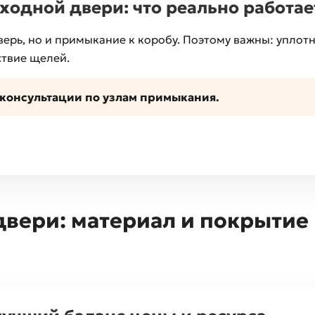
ходной двери: что реально работае
верь, но и примыкание к коробу. Поэтому важны: уплот
ствие щелей.
 консультации по узлам примыкания.
ери: материал и покрытие 