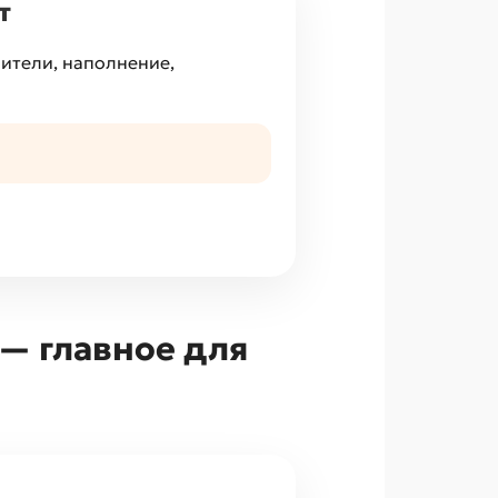
т
нители, наполнение,
— главное для