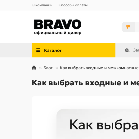
О компании
Способы оплаты
Каталог
За
Блог
Как выбрать входные и межкомнатные 
Как выбрать входные и м