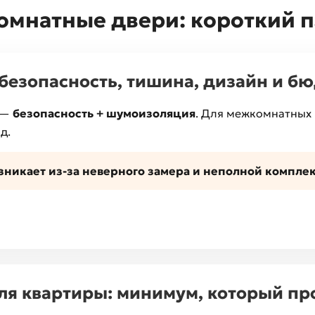
омнатные двери: короткий 
: безопасность, тишина, дизайн и б
 —
безопасность + шумоизоляция
. Для межкомнатны
д.
никает из-за неверного замера и неполной компле
для квартиры: минимум, который п