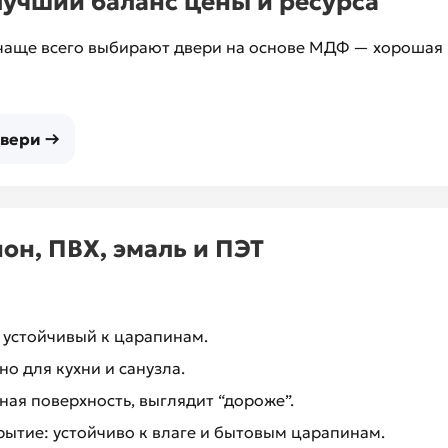
лучший баланс цены и ресурса
 чаще всего выбирают двери на основе МДФ — хорошая 
вери →
он, ПВХ, эмаль и ПЭТ
устойчивый к царапинам.
о для кухни и санузла.
ая поверхность, выглядит “дороже”.
ытие: устойчиво к влаге и бытовым царапинам.