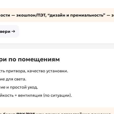
ости — экошпон/ПЭТ, “дизайн и премиальность” — э
вери →
ери по помещениям
ть притвора, качество установки.
е для света.
е и простой уход.
йкость + вентиляция (по ситуации).