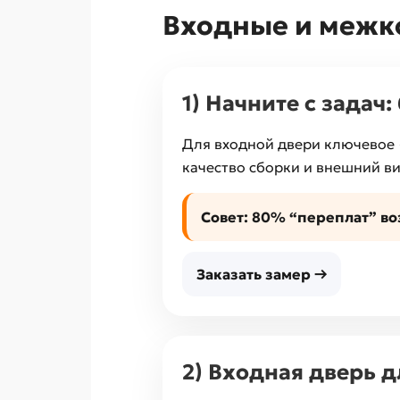
Входные и межк
1) Начните с задач
Для входной двери ключевое
качество сборки и внешний ви
Совет:
80% “переплат” воз
Заказать замер →
2) Входная дверь 