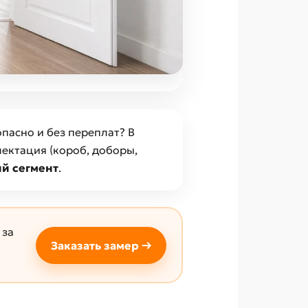
опасно и без переплат? В
ектация (короб, доборы,
ий сегмент
.
 за
Заказать замер →