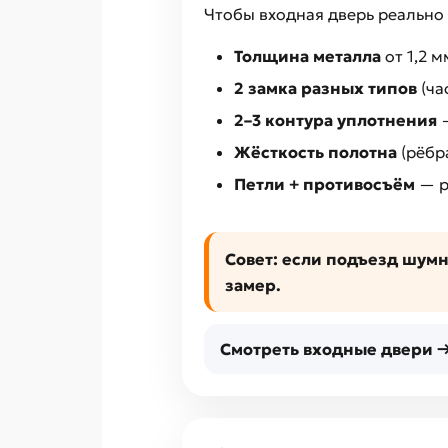
Чтобы входная дверь реально
Толщина металла
от 1,2 м
2 замка разных типов
(ча
2–3 контура уплотнения
—
Жёсткость полотна
(рёбра
Петли + противосъём
— р
Совет:
если подъезд шумн
замер.
Смотреть входные двери 