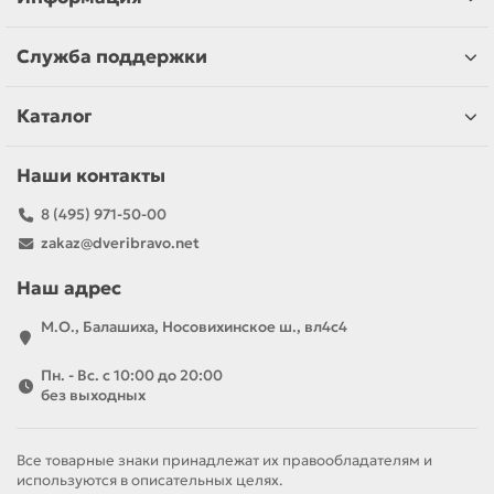
Служба поддержки
Каталог
Наши контакты
8 (495) 971-50-00
zakaz@dveribravo.net
Наш адрес
М.О., Балашиха, Носовихинское ш., вл4с4
Пн. - Вс. с 10:00 до 20:00
без выходных
Все товарные знаки принадлежат их правообладателям и
используются в описательных целях.