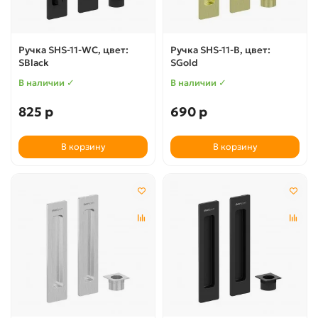
Ручка SHS-11-WC, цвет:
Ручка SHS-11-B, цвет:
SBlack
SGold
В наличии ✓
В наличии ✓
825 р
690 р
В корзину
В корзину