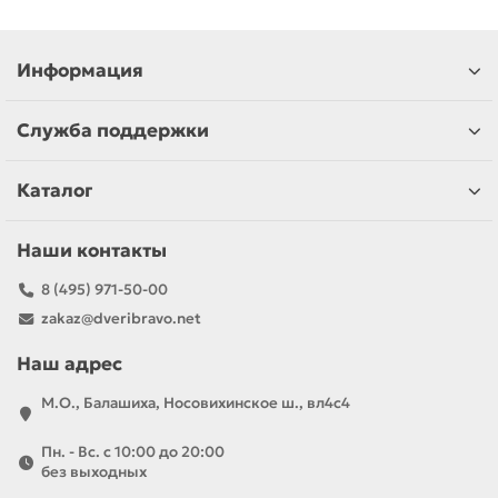
Информация
Служба поддержки
Каталог
Наши контакты
8 (495) 971-50-00
zakaz@dveribravo.net
Наш адрес
М.О., Балашиха, Носовихинское ш., вл4с4
Пн. - Вс. с 10:00 до 20:00
без выходных