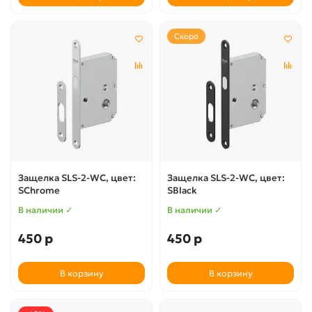
Скоро
Защелка SLS-2-WC, цвет:
Защелка SLS-2-WC, цвет:
SChrome
SBlack
В наличии ✓
В наличии ✓
450 р
450 р
В корзину
В корзину