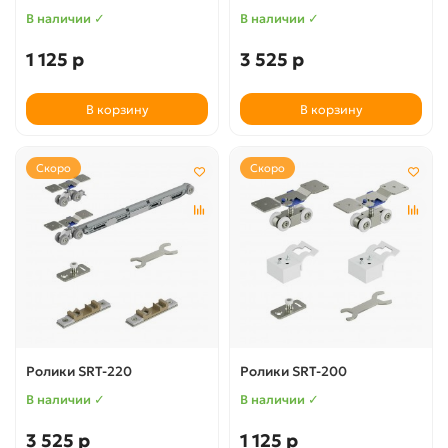
В наличии ✓
В наличии ✓
1 125 р
3 525 р
В корзину
В корзину
Скоро
Скоро
Ролики SRT-220
Ролики SRT-200
В наличии ✓
В наличии ✓
3 525 р
1 125 р