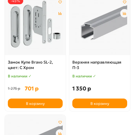
-45%
Замок Купе Bravo SL-2,
Верхняя направляющая
цвет: C Хром
П-3
В наличии ✓
В наличии ✓
701 р
1 350 р
1 275 р
В корзину
В корзину