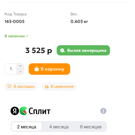
Код Товара
Вес
163-0005
0.603 кг
В наличии ✓
3 525 р
Вызов замерщика
В корзину
В закладки
В сравнение