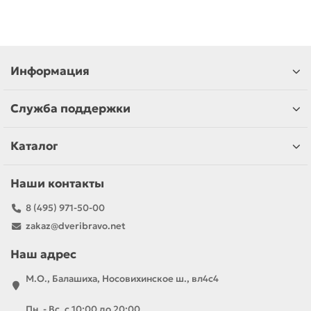
Информация
Служба поддержки
Каталог
Наши контакты
8 (495) 971-50-00
zakaz@dveribravo.net
Наш адрес
М.О., Балашиха, Носовихинское ш., вл4с4
Пн. - Вс. с 10:00 до 20:00