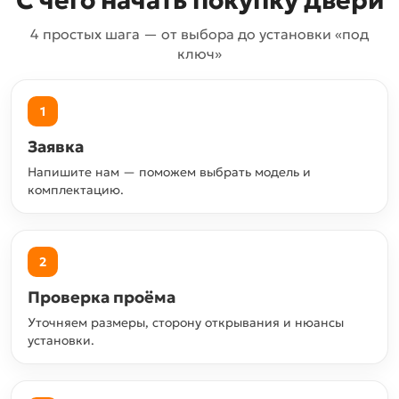
С чего начать покупку двери
4 простых шага — от выбора до установки «под
ключ»
1
Заявка
Напишите нам — поможем выбрать модель и
комплектацию.
2
Проверка проёма
Уточняем размеры, сторону открывания и нюансы
установки.