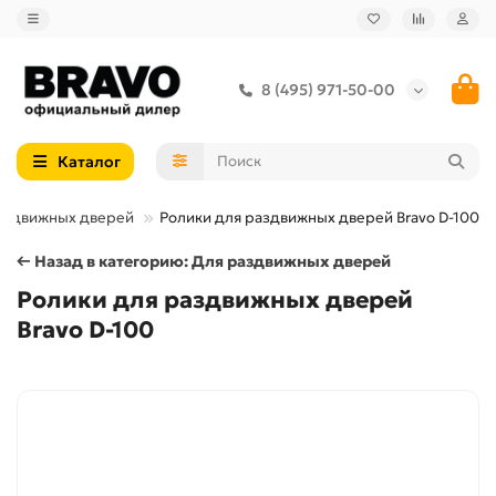
8 (495) 971-50-00
Каталог
аздвижных дверей
Ролики для раздвижных дверей Bravo D-100
← Назад в категорию: Для раздвижных дверей
Ролики для раздвижных дверей
Bravo D-100