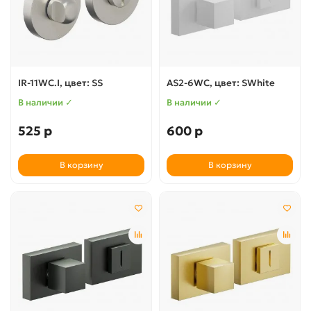
IR-11WC.I, цвет: SS
AS2-6WC, цвет: SWhite
В наличии ✓
В наличии ✓
525 р
600 р
В корзину
В корзину