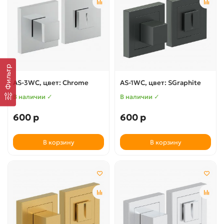
Фильтр
AS-3WC, цвет: Chrome
AS-1WC, цвет: SGraphite
В наличии ✓
В наличии ✓
600 р
600 р
В корзину
В корзину