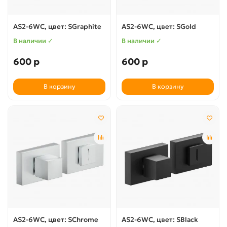
AS2-6WC, цвет: SGraphite
AS2-6WC, цвет: SGold
В наличии ✓
В наличии ✓
600 р
600 р
В корзину
В корзину
AS2-6WC, цвет: SChrome
AS2-6WC, цвет: SBlack