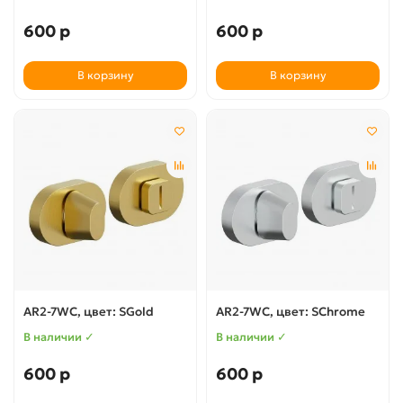
600 р
600 р
В корзину
В корзину
AR2-7WC, цвет: SGold
AR2-7WC, цвет: SChrome
В наличии ✓
В наличии ✓
600 р
600 р