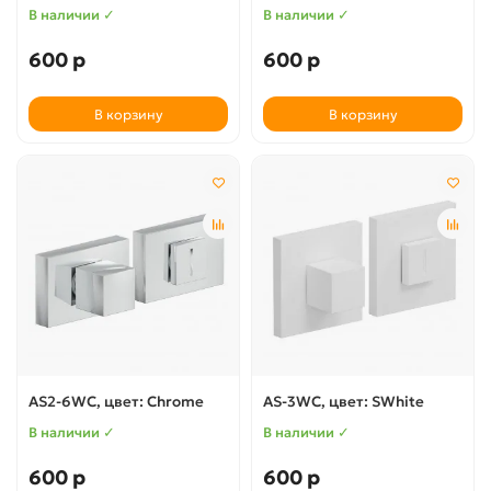
В наличии ✓
В наличии ✓
600 р
600 р
В корзину
В корзину
AS2-6WC, цвет: Chrome
AS-3WC, цвет: SWhite
В наличии ✓
В наличии ✓
600 р
600 р