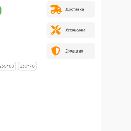
Доставка
Установка
Гарантия
230*60
230*70