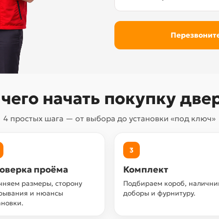
 чего начать покупку две
4 простых шага — от выбора до установки «под ключ»
3
оверка проёма
Комплект
чняем размеры, сторону
Подбираем короб, налични
рывания и нюансы
доборы и фурнитуру.
ановки.