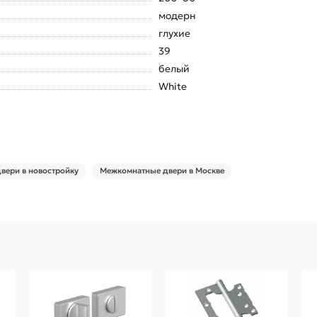
модерн
глухие
39
белый
White
вери в новостройку
Межкомнатные двери в Москве