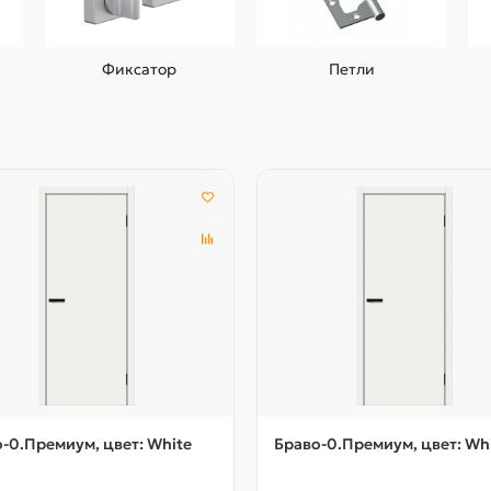
Фиксатор
Петли
-0.Премиум, цвет: White
Браво-0.Премиум, цвет: Wh