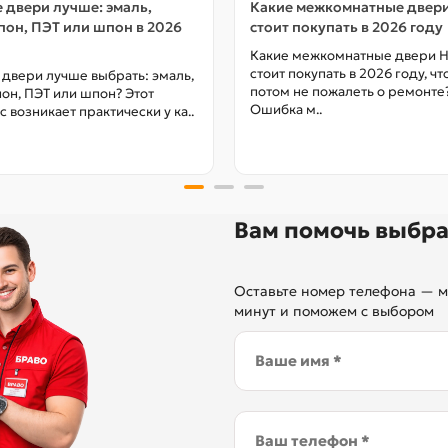
 двери лучше: эмаль,
Какие межкомнатные двер
он, ПЭТ или шпон в 2026
стоит покупать в 2026 году
Какие межкомнатные двери 
стоит покупать в 2026 году, ч
 двери лучше выбрать: эмаль,
потом не пожалеть о ремонте
он, ПЭТ или шпон? Этот
Ошибка м..
с возникает практически у ка..
Вам помочь выбра
Оставьте номер телефона — м
минут и поможем с выбором