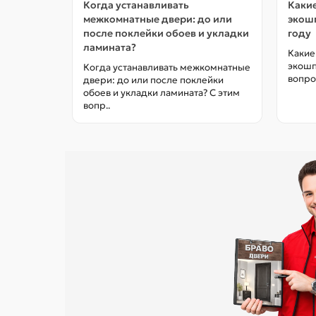
Когда устанавливать
Какие
межкомнатные двери: до или
экошп
после поклейки обоев и укладки
году
ламината?
Какие
экошп
Когда устанавливать межкомнатные
вопро
двери: до или после поклейки
обоев и укладки ламината? С этим
вопр..