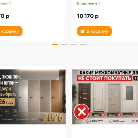
ичии ✓
В наличии ✓
70 р
10 170 р
 корзину
В корзину