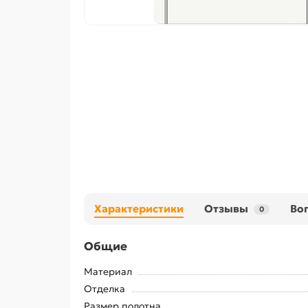
Характеристики
Отзывы
Во
0
Общие
Материал
Отделка
Размер полотна