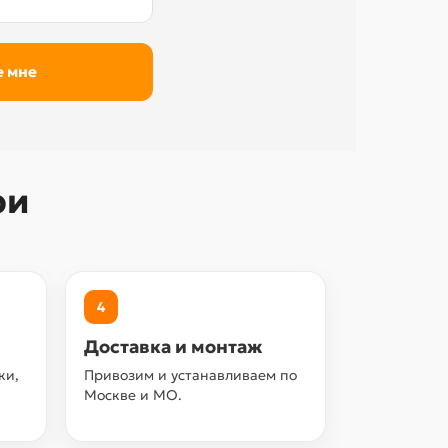
ри
4
Доставка и монтаж
ки,
Привозим и устанавливаем по
Москве и МО.