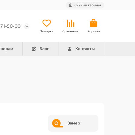
Личный кабинет
971-50-00
Закладки
Сравнение
Корзина
тнерам
Блог
Контакты
Замер