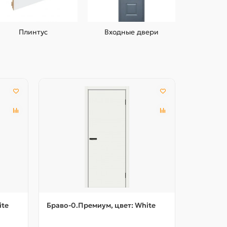
Плинтус
Входные двери
ite
Браво-0.Премиум, цвет: White
Граффити