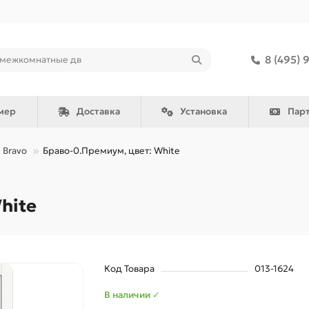
8 (495) 
мер
Доставка
Установка
Пар
Bravo
Браво-0.Премиум, цвет: White
hite
Код Товара
013-1624
В наличии ✓