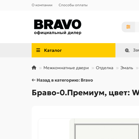
О компании
Способы оплаты
Каталог
За
Межкомнатные двери
Отделка
Эмаль
← Назад в категорию: Bravo
Браво-0.Премиум, цвет: W