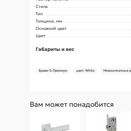
Стиль
Тип
Толщина, мм
Основной цвет
Цвет
Габариты и вес
Браво-0.Премиум
цвет: White
Межкомнатные д
Вам может понадобится