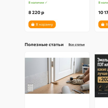
В наличии ✓
В нал
8 220 р
10 1
В корзину
В
Полезные статьи
Все статьи