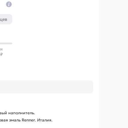
вый наполнитель.
ая эмаль Renner. Италия.