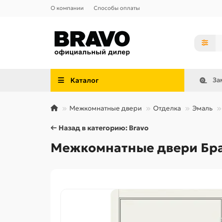
О компании
Способы оплаты
Каталог
За
Межкомнатные двери
Отделка
Эмаль
← Назад в категорию: Bravo
Межкомнатные двери Брав