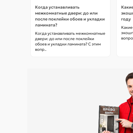
Когда устанавливать
Какие
межкомнатные двери: до или
экошп
после поклейки обоев и укладки
году
ламината?
Какие
экошп
Когда устанавливать межкомнатные
вопро
двери: до или после поклейки
обоев и укладки ламината? С этим
вопр..