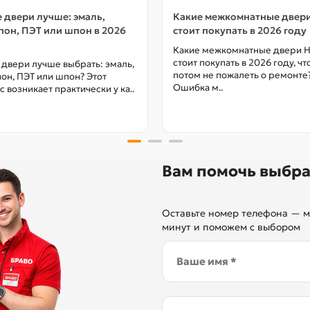
 двери лучше: эмаль,
Какие межкомнатные двер
он, ПЭТ или шпон в 2026
стоит покупать в 2026 году
Какие межкомнатные двери 
стоит покупать в 2026 году, ч
 двери лучше выбрать: эмаль,
потом не пожалеть о ремонте
он, ПЭТ или шпон? Этот
Ошибка м..
с возникает практически у ка..
Вам помочь выбра
Оставьте номер телефона — м
минут и поможем с выбором