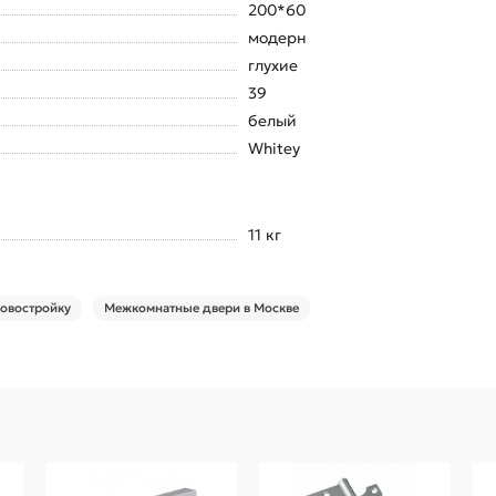
200*60
модерн
глухие
39
белый
Whitey
11 кг
овостройку
Межкомнатные двери в Москве