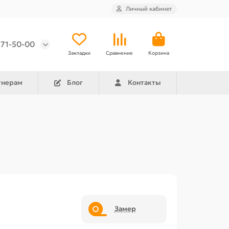
Личный кабинет
971-50-00
Закладки
Сравнение
Корзина
тнерам
Блог
Контакты
Замер