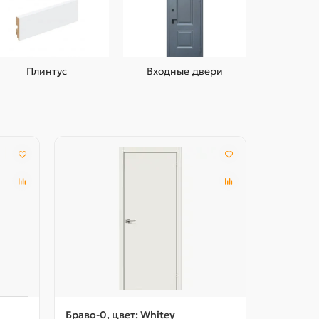
Плинтус
Входные двери
Браво-0, цвет: Whitey
Браво-0, 