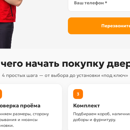
 чего начать покупку две
4 простых шага — от выбора до установки «под ключ»
3
оверка проёма
Комплект
чняем размеры, сторону
Подбираем короб, налични
рывания и нюансы
доборы и фурнитуру.
ановки.