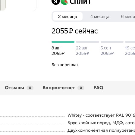
Отзывы
Вопрос-ответ
FAQ
0
0
Whitey - соответствует RAL 9016
Брус хвойных пород, МДФ, сото
Двухкомпонентная полиуретанов