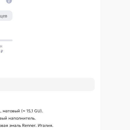
, матовый (≈ 15,1 GU).
вый наполнитель.
ая эмаль Renner. Италия.