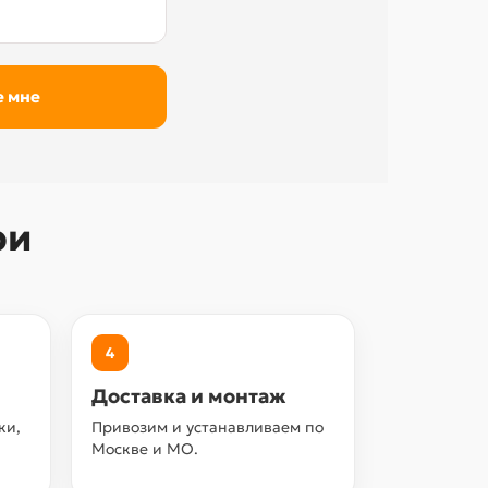
ри
4
Доставка и монтаж
ки,
Привозим и устанавливаем по
Москве и МО.