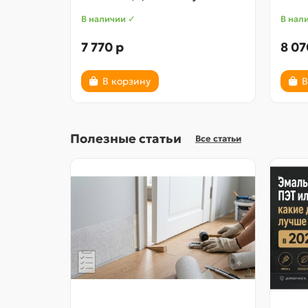
В наличии ✓
В нал
7 770 р
8 07
В корзину
В
Полезные статьи
Все статьи