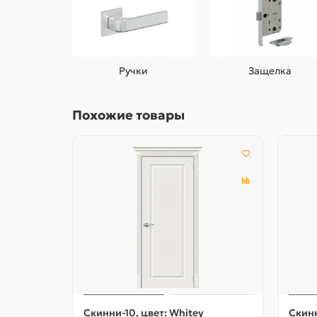
Ручки
Защелка
Похожие товары
Скинни-10, цвет: Whitey
Скинн