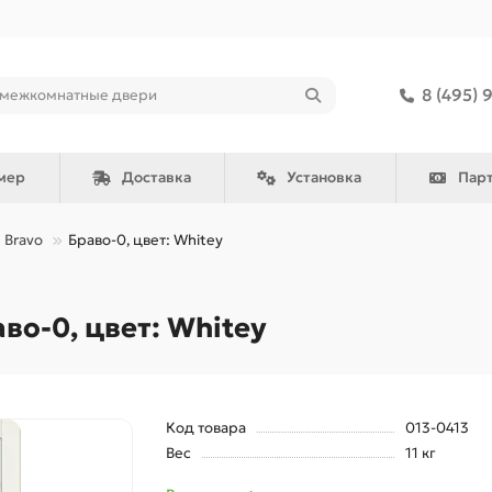
8 (495) 
мер
Доставка
Установка
Пар
Bravo
Браво-0, цвет: Whitey
о-0, цвет: Whitey
Код товара
013-0413
Вес
11 кг