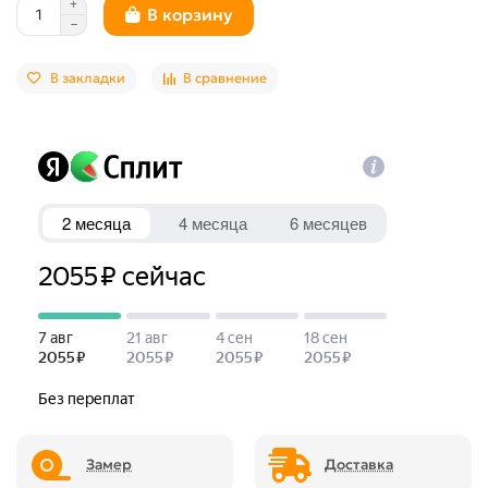
В корзину
В закладки
В сравнение
Замер
Доставка