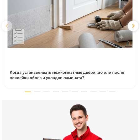
Когда устанавливать межкомнатные двери: до или после
поклейки обоев и укладки ламината?