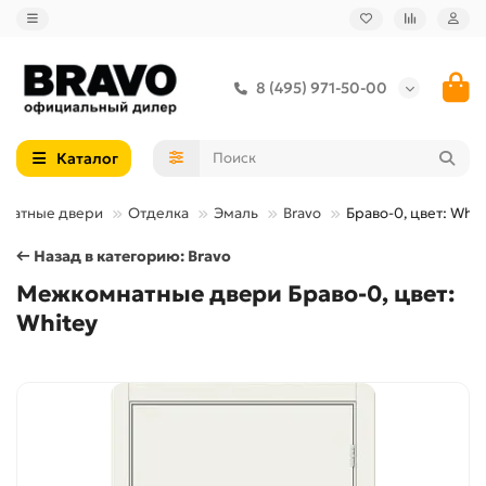
8 (495) 971-50-00
Каталог
натные двери
Отделка
Эмаль
Bravo
Браво-0, цвет: Whit
← Назад в категорию: Bravo
Межкомнатные двери Браво-0, цвет:
Whitey