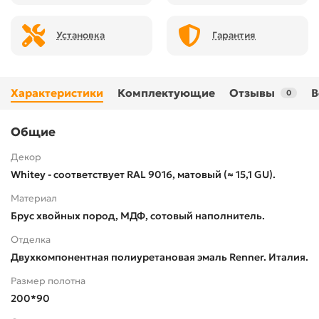
Установка
Гарантия
Характеристики
Комплектующие
Отзывы
В
0
Общие
Декор
Whitey - соответствует RAL 9016, матовый (≈ 15,1 GU).
Материал
Брус хвойных пород, МДФ, сотовый наполнитель.
Отделка
Двухкомпонентная полиуретановая эмаль Renner. Италия.
Размер полотна
200*90