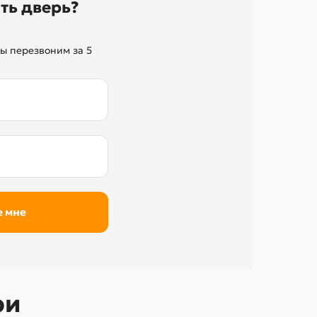
ть дверь?
ы перезвоним за 5
ри