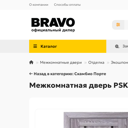
О компании
Способы оплаты
Каталог
За
Межкомнатные двери
Отделка
Экошпон
← Назад в категорию: Скамбио Порте
Межкомнатная дверь PSK-