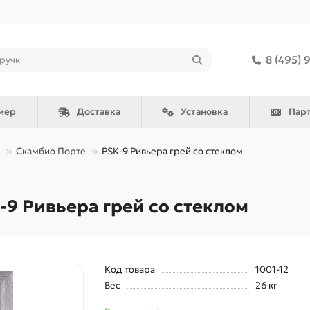
8 (495) 
мер
Доставка
Установка
Пар
Скамбио Порте
PSK-9 Ривьера грей со стеклом
9 Ривьера грей со стеклом
Код товара
1001-12
Вес
26 кг