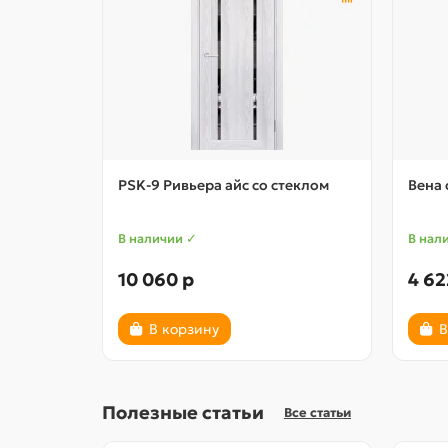
PSK-9 Ривьера айс со стеклом
Вена 
В наличии ✓
В нал
10 060 р
4 62
В корзину
В
Полезные статьи
Все статьи