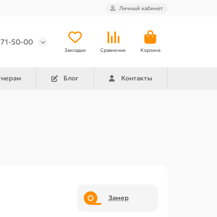
Личный кабинет
971-50-00
Закладки
Сравнение
Корзина
тнерам
Блог
Контакты
Замер