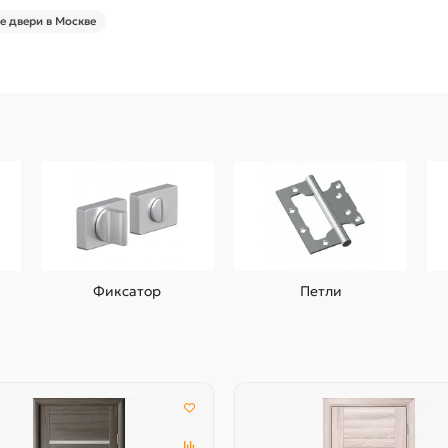
 двери в Москве
Фиксатор
Петли