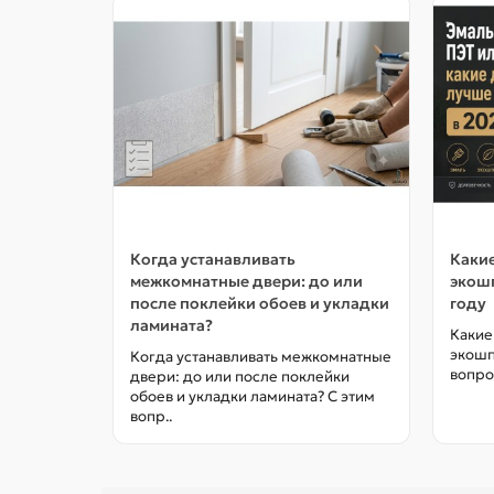
Когда устанавливать
Какие
межкомнатные двери: до или
экошп
после поклейки обоев и укладки
году
ламината?
Какие
экошп
Когда устанавливать межкомнатные
вопро
двери: до или после поклейки
обоев и укладки ламината? С этим
вопр..