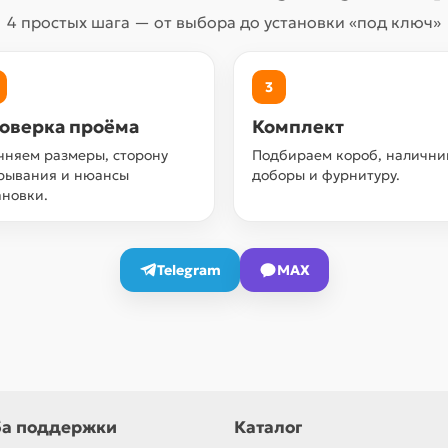
4 простых шага — от выбора до установки «под ключ»
3
оверка проёма
Комплект
чняем размеры, сторону
Подбираем короб, налични
рывания и нюансы
доборы и фурнитуру.
ановки.
Telegram
MAX
а поддержки
Каталог