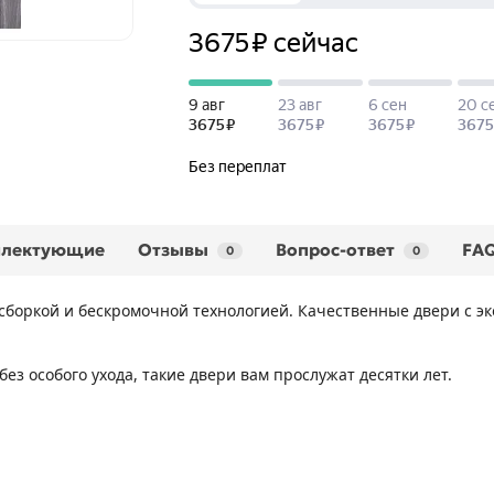
плектующие
Отзывы
Вопрос-ответ
FA
0
0
сборкой и бескромочной технологией. Качественные двери с эк
ез особого ухода, такие двери вам прослужат десятки лет.