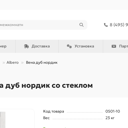
8 (495) 
мер
Доставка
Установка
Пар
Albero
Вена дуб нордик
 дуб нордик со стеклом
Код товара
0501-10
Вес
23 кг