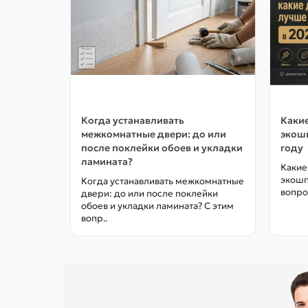
Когда устанавливать
Какие
межкомнатные двери: до или
экошп
после поклейки обоев и укладки
году
ламината?
Какие
экошп
Когда устанавливать межкомнатные
вопро
двери: до или после поклейки
обоев и укладки ламината? С этим
вопр..