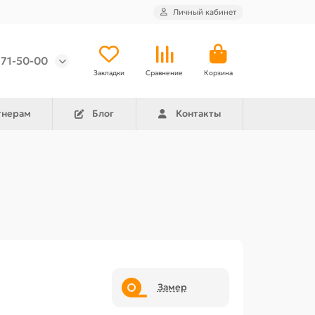
Личный кабинет
971-50-00
Закладки
Сравнение
Корзина
тнерам
Блог
Контакты
Замер