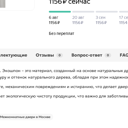
плектующие
Отзывы
Вопрос-ответ
FA
0
0
 Экошпон – это материал, созданный на основе натуральных 
уру и оттенок натурального дерева, обладая при этом надежно
е, механическим повреждениям и истиранию, что делает двер
т экологическую чистоту продукции, что важно для заботливы
Межкомнатные двери в Москве