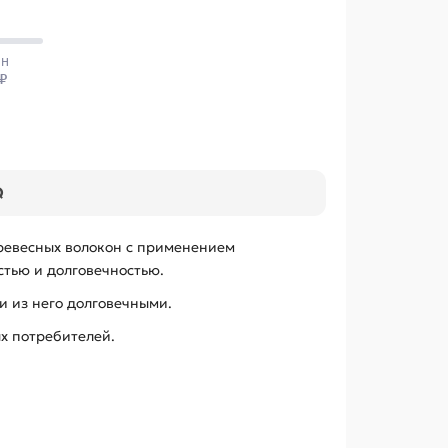
Q
древесных волокон с применением
стью и долговечностью.
и из него долговечными.
х потребителей.