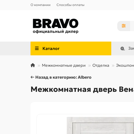
О компании
Способы оплаты
Каталог
За
Межкомнатные двери
Отделка
Экошпон
← Назад в категорию: Albero
Межкомнатная дверь Вена