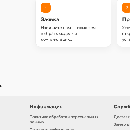
1
2
Заявка
Пр
Напишите нам — поможем
Уто
выбрать модель и
отк
комплектацию.
уст
Информация
Служб
Политика обработки персональных
Доставк
данных
Замер д
Правовая информация