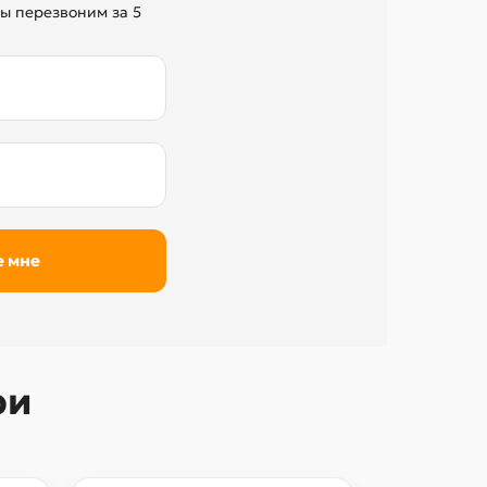
ы перезвоним за 5
ри