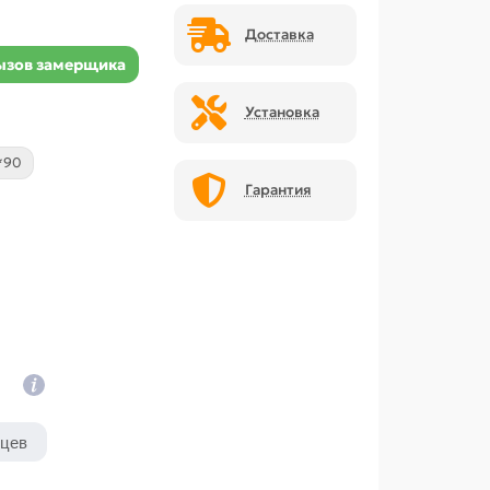
Доставка
ызов замерщика
Установка
*90
Гарантия