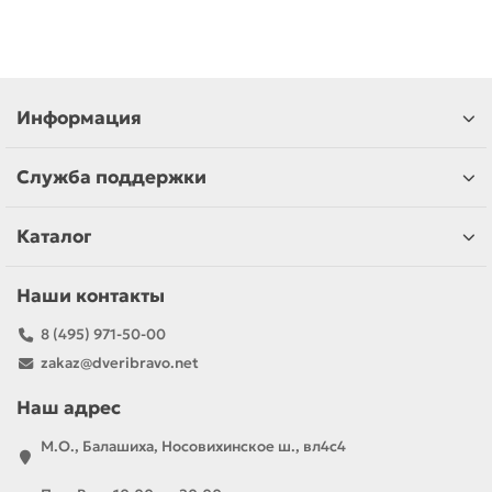
Информация
Служба поддержки
Каталог
Наши контакты
8 (495) 971-50-00
zakaz@dveribravo.net
Наш адрес
М.О., Балашиха, Носовихинское ш., вл4с4