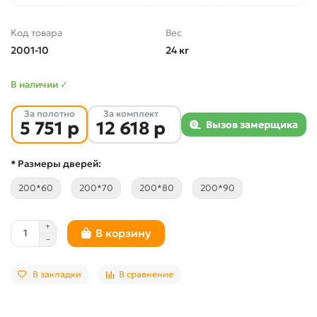
Код товара
Вес
2001-10
24 кг
В наличии ✓
За полотно
За комплект
5 751 р
12 618 р
Вызов замерщика
* Размеры дверей:
200*60
200*70
200*80
200*90
В корзину
В закладки
В сравнение