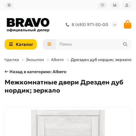
8 (495) 971-50-00
Каталог
Отделка
Экошпон
Albero
Дрезден дуб нордик; зеркало
← Назад в категорию: Albero
Межкомнатные двери Дрезден дуб
нордик; зеркало