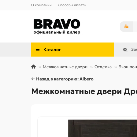
О компании
Способы оплаты
Каталог
За
Межкомнатные двери
Отделка
Экошпон
← Назад в категорию: Albero
Межкомнатные двери Дре