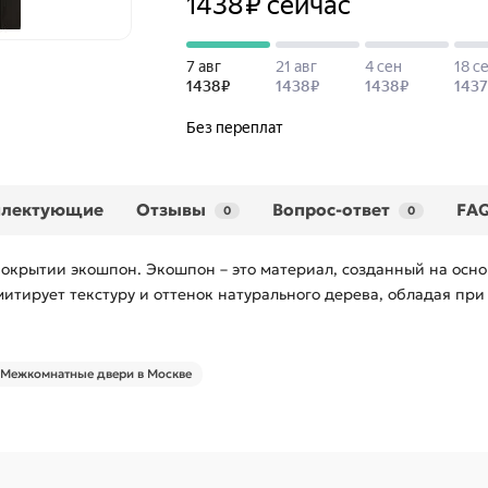
плектующие
Отзывы
Вопрос-ответ
FA
0
0
окрытии экошпон. Экошпон – это материал, созданный на осно
тирует текстуру и оттенок натурального дерева, обладая при
Межкомнатные двери в Москве