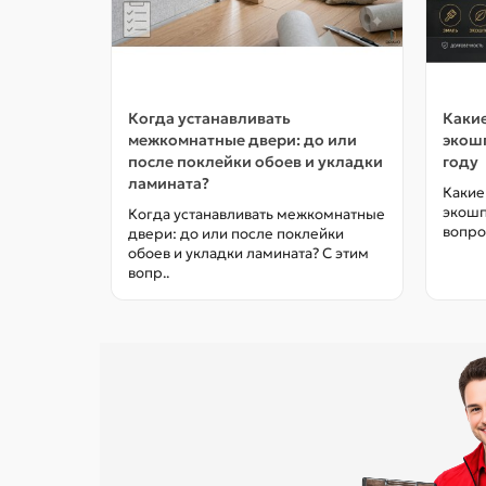
Когда устанавливать
Какие
межкомнатные двери: до или
экошп
после поклейки обоев и укладки
году
ламината?
Какие
экошп
Когда устанавливать межкомнатные
вопро
двери: до или после поклейки
обоев и укладки ламината? С этим
вопр..