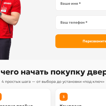
 чего начать покупку две
4 простых шага — от выбора до установки «под ключ»
3