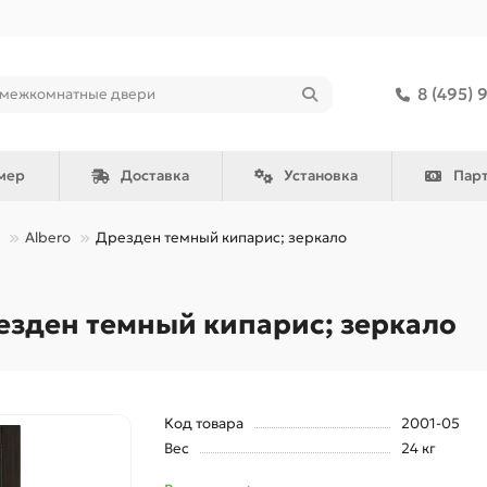
8 (495) 
мер
Доставка
Установка
Пар
Albero
Дрезден темный кипарис; зеркало
зден темный кипарис; зеркало
Код товара
2001-05
Вес
24 кг