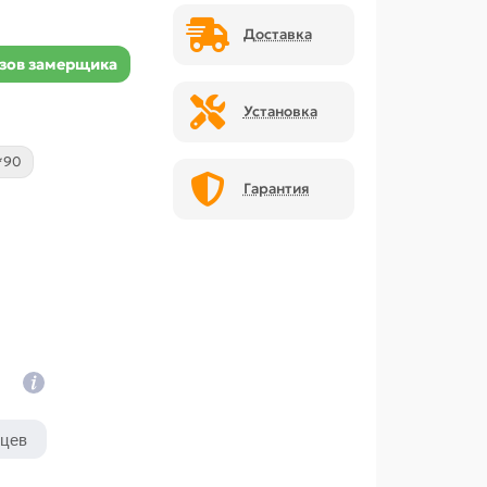
Доставка
зов замерщика
Установка
*90
Гарантия