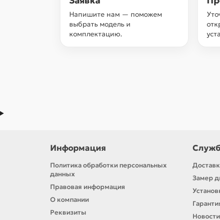
Заявка
Пр
Напишите нам — поможем
Уто
выбрать модель и
отк
комплектацию.
уст
Информация
Служб
Политика обработки персональных
Доставк
данных
Замер д
Правовая информация
Установ
О компании
Гаранти
Реквизиты
Новости