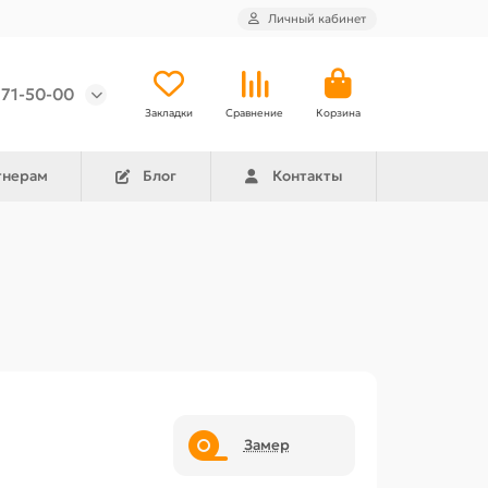
Личный кабинет
971-50-00
Закладки
Сравнение
Корзина
тнерам
Блог
Контакты
Замер