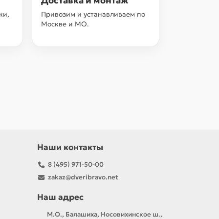
Доставка и монтаж
ки,
Привозим и устанавливаем по
Москве и МО.
Наши контакты
8 (495) 971-50-00
zakaz@dveribravo.net
Наш адрес
М.О., Балашиха, Носовихинское ш.,