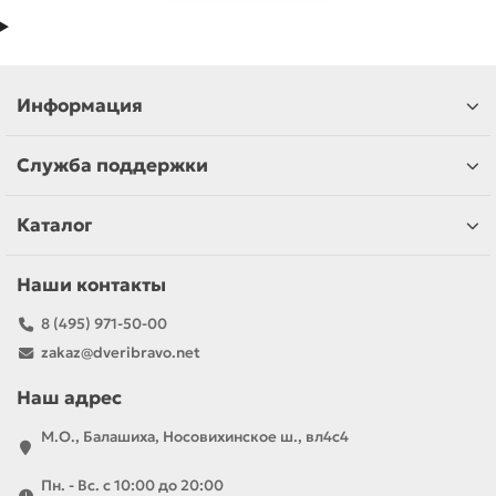
Информация
Служба поддержки
Каталог
Наши контакты
8 (495) 971-50-00
zakaz@dveribravo.net
Наш адрес
М.О., Балашиха, Носовихинское ш., вл4с4
Пн. - Вс. с 10:00 до 20:00