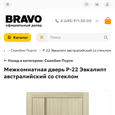
8 (495) 971-50-00
Каталог
пон
Скамбио Порте
P-22 Эвкалипт австралийский со стеклом
← Назад в категорию: Скамбио Порте
Межкомнатная дверь P-22 Эвкалипт
австралийский со стеклом