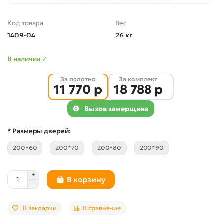
Код товара
Вес
1409-04
26 кг
В наличии ✓
За полотно
За комплект
11 770 р
18 788 р
Вызов замерщика
* Размеры дверей:
200*60
200*70
200*80
200*90
В корзину
В закладки
В сравнение