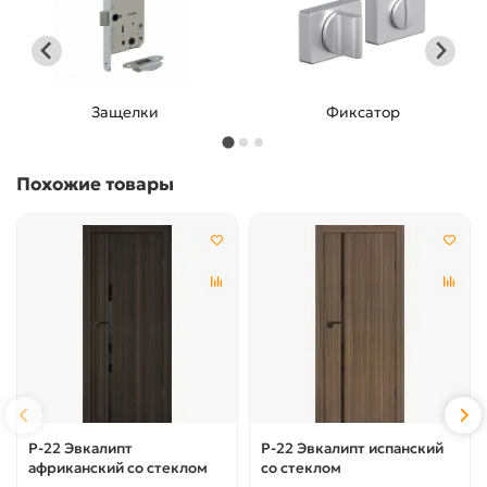
Защелки
Фиксатор
Похожие товары
P-22 Эвкалипт
P-22 Эвкалипт испанский
африканский со стеклом
со стеклом