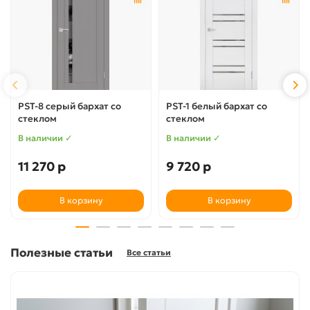
PST-8 серый бархат со
PST-1 белый бархат со
стеклом
стеклом
В наличии ✓
В наличии ✓
11 270 р
9 720 р
В корзину
В корзину
Полезные статьи
Все статьи