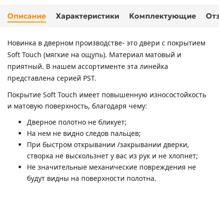
Описание
Характеристики
Комплектующие
От
Новинка в дверном производстве- это двери с покрытием
Soft Touch (мягкие на ощупь). Материал матовый и
приятный. В нашем ассортименте эта линейка
представлена серией PST.
Покрытие Soft Touch имеет повышенную износостойкость
и матовую поверхность, благодаря чему:
Дверное полотно не бликует;
На нем не видно следов пальцев;
При быстром открывании /закрывании дверки,
створка не выскользнет у вас из рук и не хлопнет;
Не значительные механические повреждения не
будут видны на поверхности полотна.