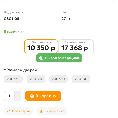
Код товара
Вес
0801-05
27 кг
В наличии ✓
За полотно
За комплект
10 350 р
17 368 р
Вызов замерщика
* Размеры дверей:
200*60
200*70
200*80
200*90
В корзину
В закладки
В сравнение