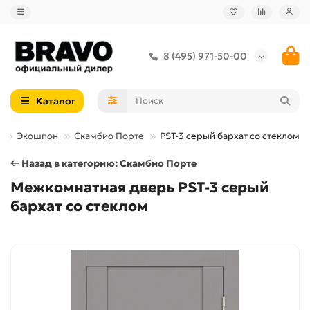
8 (495) 971-50-00
Каталог
а
Экошпон
Скамбио Порте
PST-3 серый бархат со стеклом
← Назад в категорию: Скамбио Порте
Межкомнатная дверь PST-3 серый
бархат со стеклом