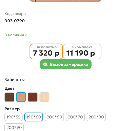
Код товара
003-0790
В наличии ✓
За полотно
За комплект
7 320 р
11 190 р
Вызов замерщика
Варианты
Цвет
Размер
190*55
190*60
200*60
200*70
200*80
200*90