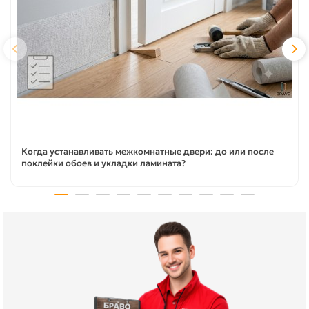
Когда устанавливать межкомнатные двери: до или после
поклейки обоев и укладки ламината?