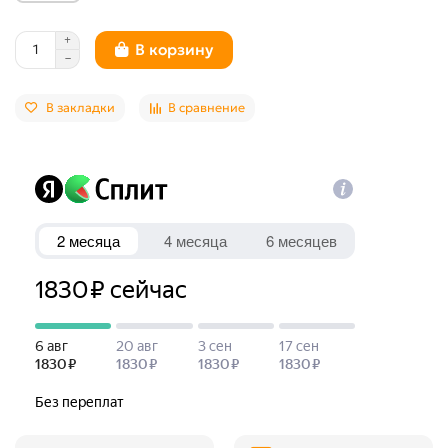
В корзину
В закладки
В сравнение