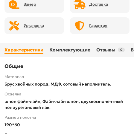
Замер
Доставка
Установка
Гарантия
Характеристики
Комплектующие
Отзывы
В
0
Общие
Материал
Брус хвойных пород, МДФ, сотовый наполнитель.
Отделка
шпон файн-лайн, Файн-лайн шпон, двухкомпонентный
полиуретановый лак.
Размер полотна
190*60