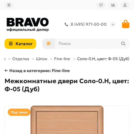
8 (495) 971-50-00
Каталог
ери
Отделка
Шпон
Fine-line
Соло-0.H, цвет: Ф-05 (Дуб)
← Назад в категорию: Fine-line
Межкомнатные двери Соло-0.H, цвет:
Ф-05 (Дуб)
Под заказ