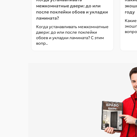
межкомнатные двери: до или
экошп
после поклейки обоев и укладки
году
ламината?
Какие
экошп
Когда устанавливать межкомнатные
вопро
двери: до или после поклейки
обоев и укладки ламината? С этим
вопр..