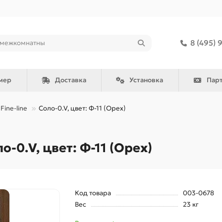
8 (495) 
мер
Доставка
Установка
Пар
Fine-line
Соло-0.V, цвет: Ф-11 (Орех)
0.V, цвет: Ф-11 (Орех)
Код товара
003-0678
Вес
23 кг