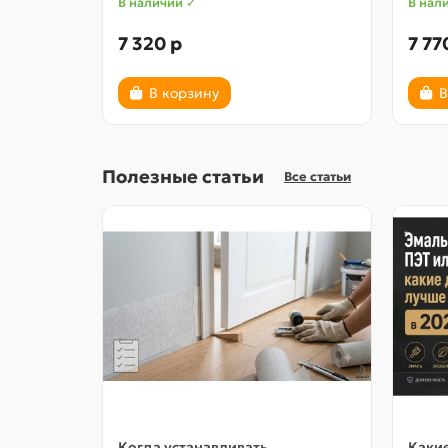
В наличии ✓
В нал
7 320 р
7 77
В корзину
В
Полезные статьи
Все статьи
Когда устанавливать
Какие