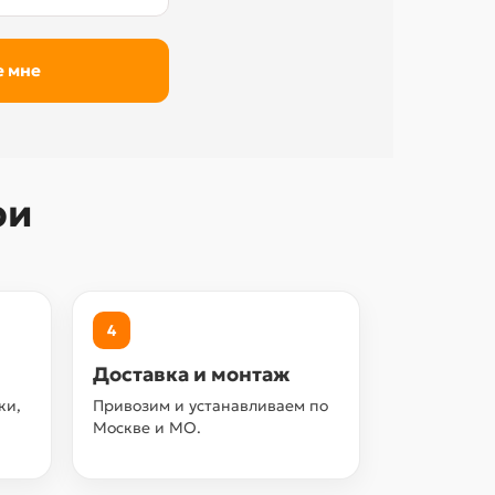
ри
4
Доставка и монтаж
ки,
Привозим и устанавливаем по
Москве и МО.