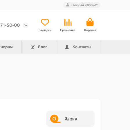
Личный кабинет
971-50-00
Закладки
Сравнение
Корзина
тнерам
Блог
Контакты
Замер