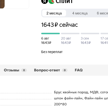
Отзывы
Вопрос-ответ
FAQ
0
0
Брус хвойных пород, МДФ, сото
шпон файн-лайн, Файн-лайн шп
200*80