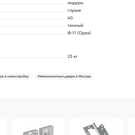
модерн
глухие
40
темный
Ф-11 (Орех)
23 кг
и в новостройку
Межкомнатные двери в Москве