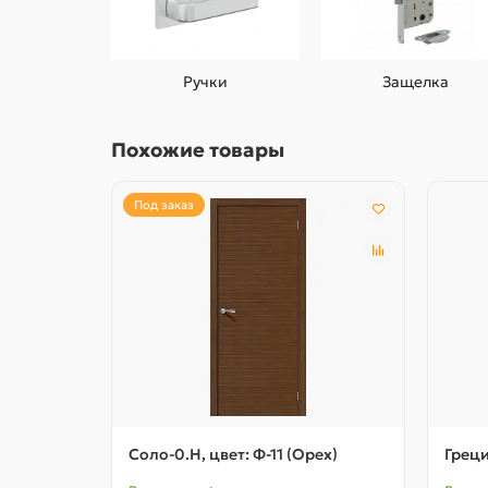
Ручки
Защелка
Похожие товары
Под заказ
Соло-0.H, цвет: Ф-11 (Орех)
Греци