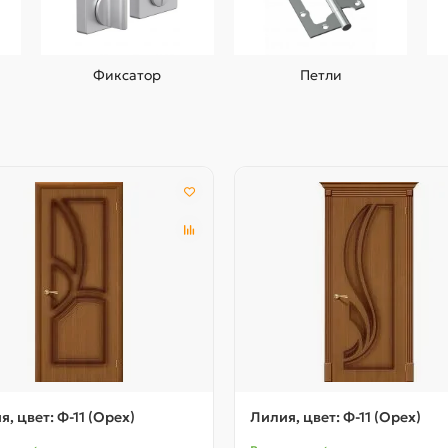
Фиксатор
Петли
я, цвет: Ф-11 (Орех)
Лилия, цвет: Ф-11 (Орех)