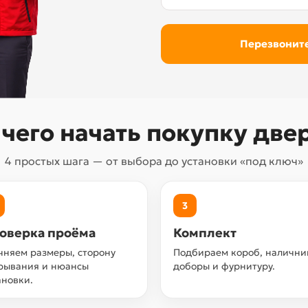
 чего начать покупку две
4 простых шага — от выбора до установки «под ключ»
3
оверка проёма
Комплект
чняем размеры, сторону
Подбираем короб, налични
рывания и нюансы
доборы и фурнитуру.
ановки.