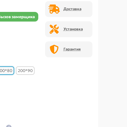
Доставка
Вызов замерщика
Установка
Гарантия
00*80
200*90