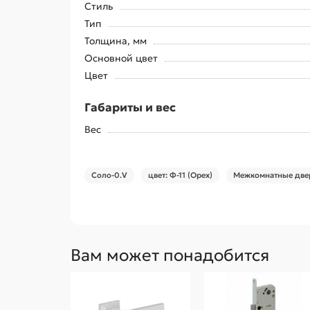
Стиль
Тип
Толщина, мм
Основной цвет
Цвет
Габариты и вес
Вес
Соло-0.V
цвет: Ф-11 (Орех)
Межкомнатные двер
Вам может понадобится