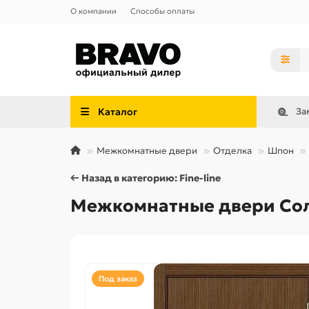
О компании
Способы оплаты
Каталог
За
Межкомнатные двери
Отделка
Шпон
← Назад в категорию: Fine-line
Межкомнатные двери Соло-
Под заказ