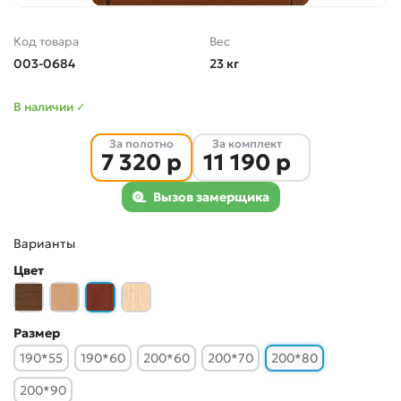
Код товара
Вес
003-0684
23 кг
В наличии ✓
За полотно
За комплект
7 320 р
11 190 р
Вызов замерщика
Варианты
Цвет
Размер
190*55
190*60
200*60
200*70
200*80
200*90