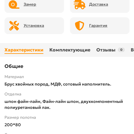
Замер
Доставка
Установка
Гарантия
Характеристики
Комплектующие
Отзывы
В
0
Общие
Материал
Брус хвойных пород, МДФ, сотовый наполнитель.
Отделка
шпон файн-лайн, Файн-лайн шпон, двухкомпонентный
полиуретановый лак.
Размер полотна
200*80