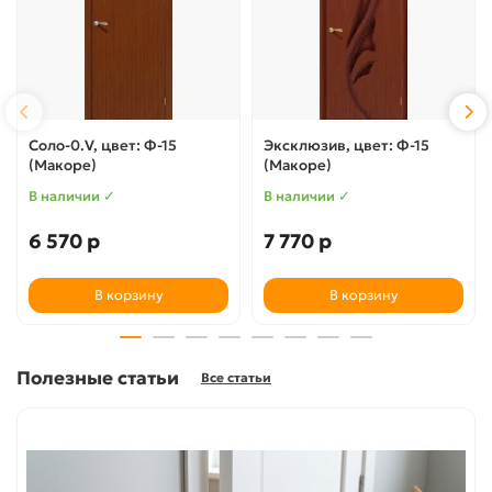
Соло-0.V, цвет: Ф-15
Эксклюзив, цвет: Ф-15
(Макоре)
(Макоре)
В наличии ✓
В наличии ✓
6 570 р
7 770 р
В корзину
В корзину
Полезные статьи
Все статьи