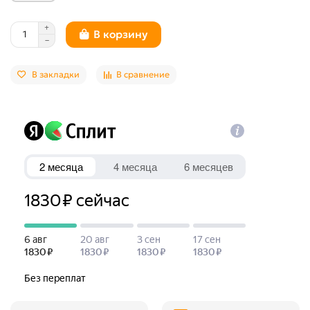
В корзину
В закладки
В сравнение