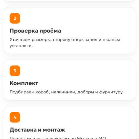
2
Проверка проёма
Уточняем размеры, сторону открывания и нюансы
установки.
3
Комплект
Подбираем короб, наличники, доборы и фурнитуру.
4
Доставка и монтаж
Привозим и устанавливаем по Москве и МО.