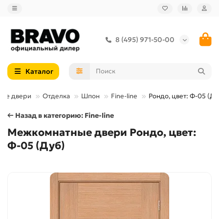
8 (495) 971-50-00
Каталог
ые двери
Отделка
Шпон
Fine-line
Рондо, цвет: Ф-05 (Ду
← Назад в категорию: Fine-line
Межкомнатные двери Рондо, цвет:
Ф-05 (Дуб)