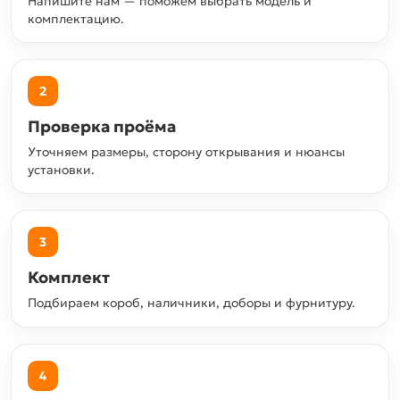
Напишите нам — поможем выбрать модель и
комплектацию.
2
Проверка проёма
Уточняем размеры, сторону открывания и нюансы
установки.
3
Комплект
Подбираем короб, наличники, доборы и фурнитуру.
4