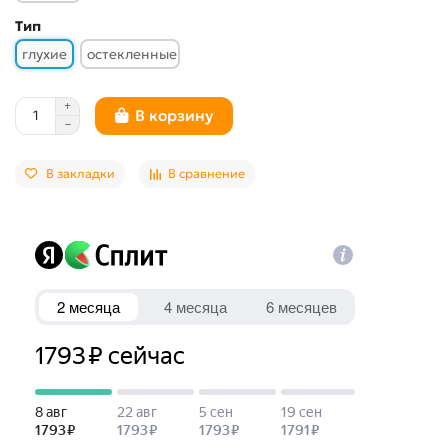
Тип
глухие
остекленные
В корзину
В закладки
В сравнение