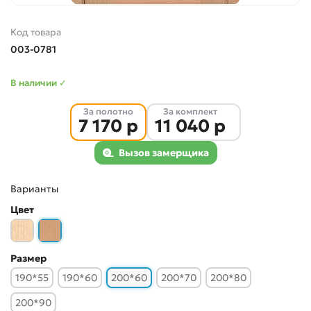
Код товара
003-0781
В наличии ✓
За полотно
За комплект
7 170 р
11 040 р
Вызов замерщика
Варианты
Цвет
Размер
190*55
190*60
200*60
200*70
200*80
200*90