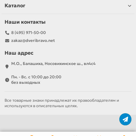
Каталог
Наши контакты
8 (495) 971-50-00
zakaz@dveribravo.net
Наш адрес
М.О., Балашиха, Носовихинское ш., вл4с4
Пн. - Вс. с 10:00 до 20:00
без выходных
Все товарные знаки принадлежат их правообладателям и
используются в описательных целях.
За полотно
За комплект
7 170 р
11 040 р