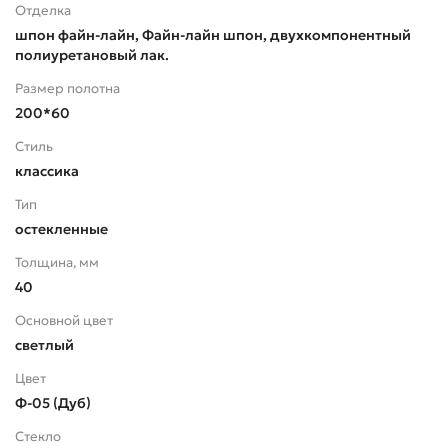
Отделка
шпон файн-лайн, Файн-лайн шпон, двухкомпонентный
полиуретановый лак.
Размер полотна
200*60
Стиль
классика
Тип
остекленные
Толщина, мм
40
Основной цвет
светлый
Цвет
Ф-05 (Дуб)
Стекло