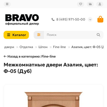
8 (495) 971-50-00
Каталог
ые двери
Отделка
Шпон
Fine-line
Азалия, цвет: Ф-05 (Ду
← Назад в категорию: Fine-line
Межкомнатные двери Азалия, цвет:
Ф-05 (Дуб)