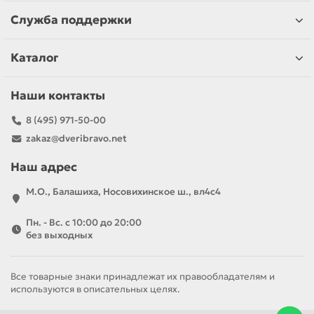
Служба поддержки
Каталог
Наши контакты
8 (495) 971-50-00
zakaz@dveribravo.net
Наш адрес
М.О., Балашиха, Носовихинское ш., вл4с4
Пн. - Вс. с 10:00 до 20:00
без выходных
Все товарные знаки принадлежат их правообладателям и
используются в описательных целях.