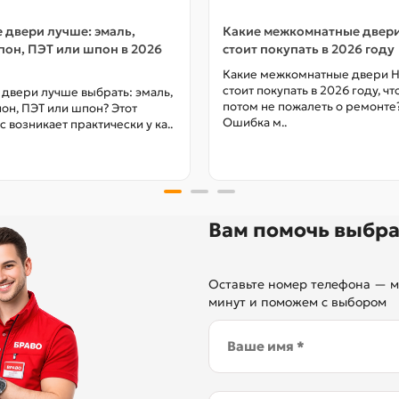
 двери лучше: эмаль,
Какие межкомнатные двер
он, ПЭТ или шпон в 2026
стоит покупать в 2026 году
Какие межкомнатные двери 
стоит покупать в 2026 году, ч
 двери лучше выбрать: эмаль,
потом не пожалеть о ремонте
он, ПЭТ или шпон? Этот
Ошибка м..
с возникает практически у ка..
Вам помочь выбра
Оставьте номер телефона — м
минут и поможем с выбором