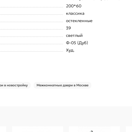
200*60
классика
остекленные
39
светлый
Ф-05 (Дуб)
Худ.
и в новостройку
Межкомнатные двери в Москве