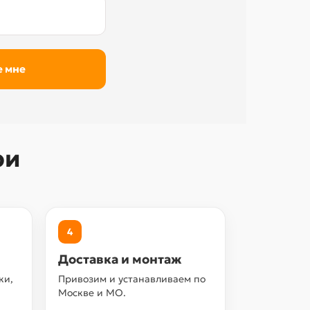
ри
4
Доставка и монтаж
ки,
Привозим и устанавливаем по
Москве и МО.