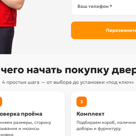
 чего начать покупку две
4 простых шага — от выбора до установки «под ключ»
3
оверка проёма
Комплект
чняем размеры, сторону
Подбираем короб, налични
рывания и нюансы
доборы и фурнитуру.
ановки.