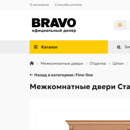
О компании
Способы оплаты
Каталог
За
Межкомнатные двери
Отделка
Шпон
← Назад в категорию: Fine-line
Межкомнатные двери Стату