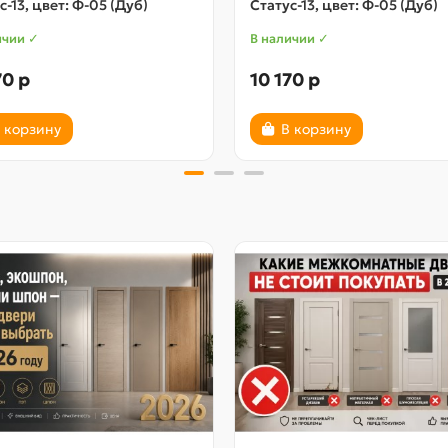
с-13, цвет: Ф-05 (Дуб)
Статус-13, цвет: Ф-05 (Дуб)
ичии ✓
В наличии ✓
70 р
10 170 р
 корзину
В корзину