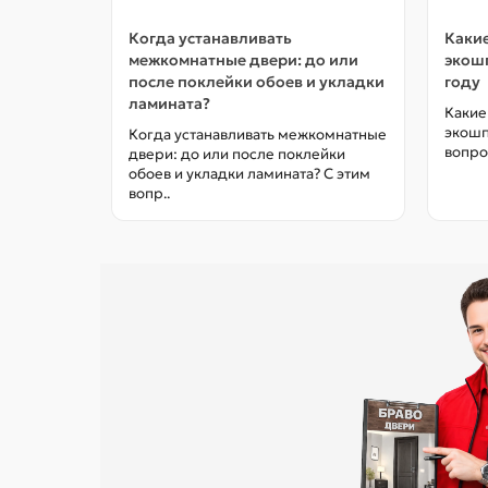
Когда устанавливать
Какие
межкомнатные двери: до или
экошп
после поклейки обоев и укладки
году
ламината?
Какие
экошп
Когда устанавливать межкомнатные
вопро
двери: до или после поклейки
обоев и укладки ламината? С этим
вопр..