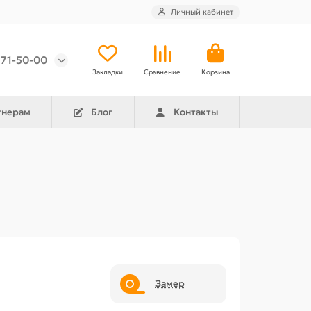
Личный кабинет
971-50-00
Закладки
Сравнение
Корзина
тнерам
Блог
Контакты
Замер