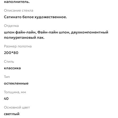
наполнитель.
Описание стекла
Сатинато белое художественное.
Отделка
шпон файн-лайн, Файн-лайн шпон, двухкомпонентный
полиуретановый лак.
Размер полотна
200*80
Стиль
классика
Тип
остекленные
Толщина, мм
40
Основной цвет
светлый