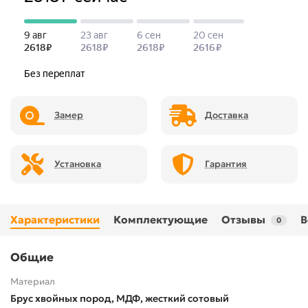
Замер
Доставка
Установка
Гарантия
Характеристики
Комплектующие
Отзывы
В
0
Общие
Материал
Брус хвойных пород, МДФ, жесткий сотовый