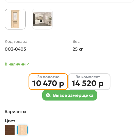
Код товара
Вес
003-0403
25 кг
В наличии ✓
За полотно
За комплект
10 470 р
14 520 р
Вызов замерщика
Варианты
Цвет