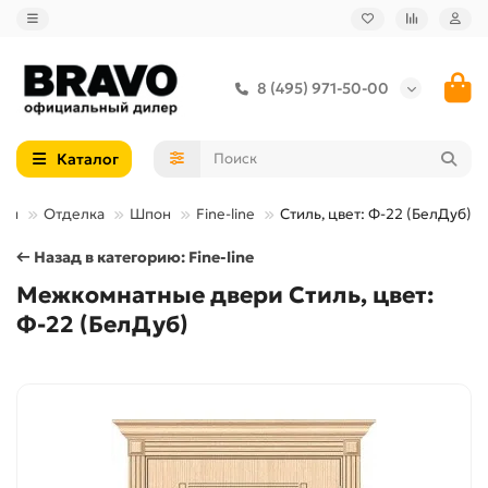
8 (495) 971-50-00
Каталог
ери
Отделка
Шпон
Fine-line
Стиль, цвет: Ф-22 (БелДуб)
← Назад в категорию: Fine-line
Межкомнатные двери Стиль, цвет:
Ф-22 (БелДуб)