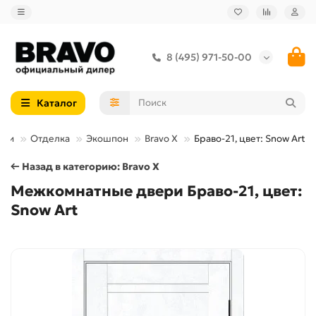
8 (495) 971-50-00
Каталог
ери
Отделка
Экошпон
Bravo X
Браво-21, цвет: Snow Art
← Назад в категорию: Bravo X
Межкомнатные двери Браво-21, цвет:
Snow Art