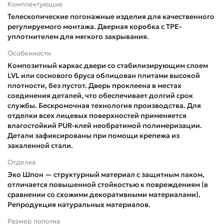
Комплектующие
Телескопические погонажные изделия для качественного
регулируемого монтажа. Дверная коробка с TPE-
уплотнителем для мягкого закрывания.
Особенности
Композитный каркас двери со стабилизирующим слоем
LVL или соснового бруса облицован плитами высокой
плотности, без пустот. Дверь проклеена в местах
соединения деталей, что обеспечивает долгий срок
службы. Бескромочная технология производства. Для
отделки всех лицевых поверхностей применяется
влагостойкий PUR-клей необратимой полимеризации.
Детали зафиксированы при помощи крепежа из
закаленной стали.
Отделка
Эко Шпон — структурный материал с защитным лаком,
отличается повышенной стойкостью к повреждениям (в
сравнении со схожими декоративными материалами).
Репродукция натуральных материалов.
Размер полотна