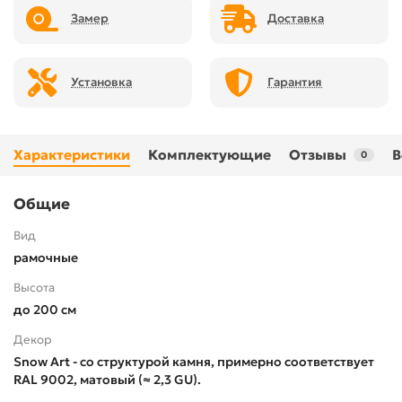
Замер
Доставка
Установка
Гарантия
Характеристики
Комплектующие
Отзывы
В
0
Общие
Вид
рамочные
Высота
до 200 см
Декор
Snow Art - со структурой камня, примерно соответствует
RAL 9002, матовый (≈ 2,3 GU).