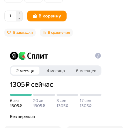
В корзину
В закладки
В сравнение