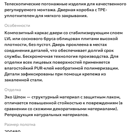
Телескопические погонажные изделия для качественного
регулируемого монтажа. Дверная коробка с TPE-
уплотнителем для мягкого закрывания.
Особенности
Композитный каркас двери со стабилизирующим слоем
LVL или соснового бруса облицован плитами высокой
плотности, без пустот. Дверь проклеена в местах
соединения деталей, что обеспечивает долгий срок
службы. Бескромочная технология производства. Для
отделки всех лицевых поверхностей применяется
влагостойкий PUR-клей необратимой полимеризации.
Детали зафиксированы при помощи крепежа из
закаленной стали.
Отделка
Эко Шпон — структурный материал с защитным лаком,
отличается повышенной стойкостью к повреждениям (в
сравнении со схожими декоративными материалами).
Репродукция натуральных материалов.
Размер полотна
200*80