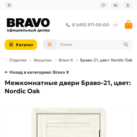
8 (495) 971-50-00
Каталог
и
Отделка
Экошпон
Bravo X
Браво-21, цвет: Nordic Oak
← Назад в категорию: Bravo X
Межкомнатные двери Браво-21, цвет:
Nordic Oak