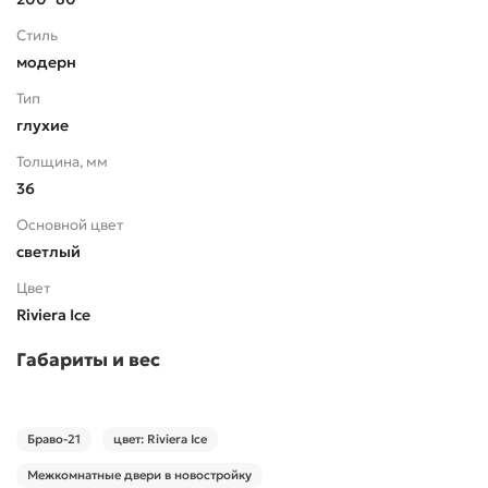
Стиль
модерн
Тип
глухие
Толщина, мм
36
Основной цвет
светлый
Цвет
Riviera Ice
Габариты и вес
Браво-21
цвет: Riviera Ice
Межкомнатные двери в новостройку