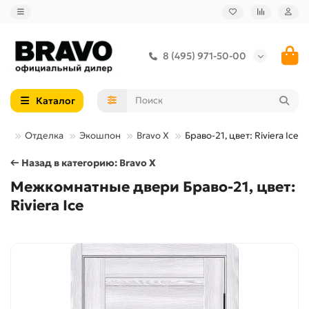
8 (495) 971-50-00
Каталог
ри
Отделка
Экошпон
Bravo X
Браво-21, цвет: Riviera Ice
← Назад в категорию: Bravo X
Межкомнатные двери Браво-21, цвет:
Riviera Ice