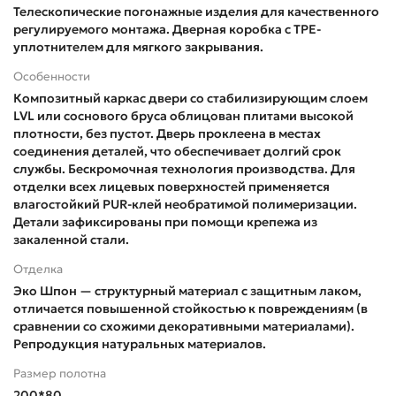
Телескопические погонажные изделия для качественного
регулируемого монтажа. Дверная коробка с TPE-
уплотнителем для мягкого закрывания.
Особенности
Композитный каркас двери со стабилизирующим слоем
LVL или соснового бруса облицован плитами высокой
плотности, без пустот. Дверь проклеена в местах
соединения деталей, что обеспечивает долгий срок
службы. Бескромочная технология производства. Для
отделки всех лицевых поверхностей применяется
влагостойкий PUR-клей необратимой полимеризации.
Детали зафиксированы при помощи крепежа из
закаленной стали.
Отделка
Эко Шпон — структурный материал с защитным лаком,
отличается повышенной стойкостью к повреждениям (в
сравнении со схожими декоративными материалами).
Репродукция натуральных материалов.
Размер полотна
200*80