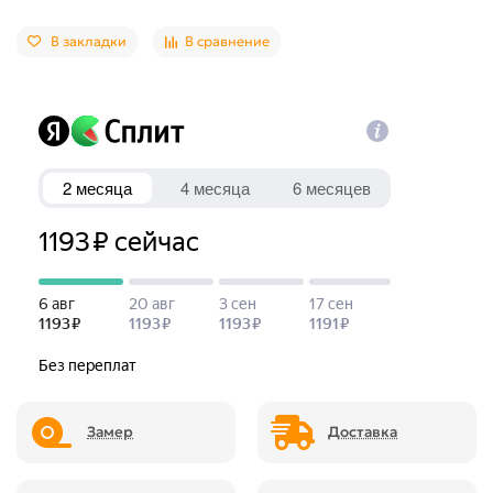
В закладки
В сравнение
Замер
Доставка