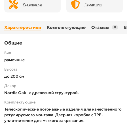
Установка
Гарантия
Характеристики
Комплектующие
Отзывы
В
0
Общие
Вид
рамочные
Высота
до 200 см
Декор
Nordic Oak - с древесной структурой.
Комплектующие
Телескопические погонажные изделия для качественного
регулируемого монтажа. Дверная коробка с TPE-
уплотнителем для мягкого закрывания.