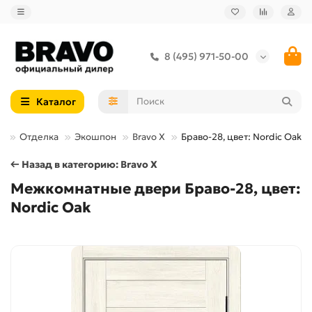
8 (495) 971-50-00
Каталог
и
Отделка
Экошпон
Bravo X
Браво-28, цвет: Nordic Oak
← Назад в категорию: Bravo X
Межкомнатные двери Браво-28, цвет:
Nordic Oak