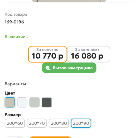
Код товара
169-0196
В наличии ✓
За полотно
За комплект
10 770 р
16 080 р
Вызов замерщика
Варианты
Цвет
Размер
200*60
200*70
200*80
200*90