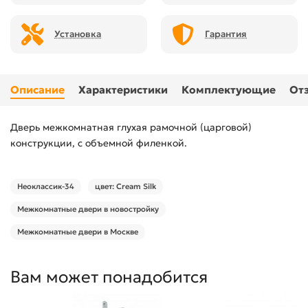
Установка
Гарантия
Описание
Характеристики
Комплектующие
От
Дверь межкомнатная глухая рамочной (царговой)
конструкции, с объемной филенкой.
Неоклассик-34
цвет: Cream Silk
Межкомнатные двери в новостройку
Межкомнатные двери в Москве
Вам может понадобится