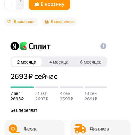
В корзину
В закладки
В сравнение
Замер
Доставка