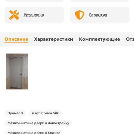
Установка
Гарантия
Описание
Характеристики
Комплектующие
От
Прима-10
цвет: Cream Silk
Межкомнатные двери в новостройку
Межкомнатные двери в Москве