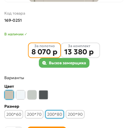
Код товара
169-0251
В наличии ✓
За полотно
За комплект
8 070 р
13 380 р
Вызов замерщика
Варианты
Цвет
Размер
200*60
200*70
200*80
200*90