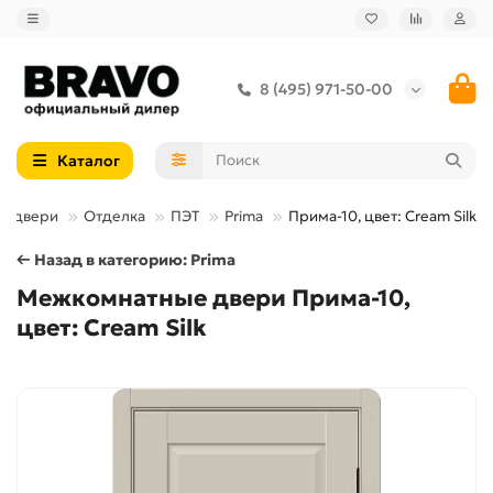
8 (495) 971-50-00
Каталог
е двери
Отделка
ПЭТ
Prima
Прима-10, цвет: Cream Silk
← Назад в категорию: Prima
Межкомнатные двери Прима-10,
цвет: Cream Silk