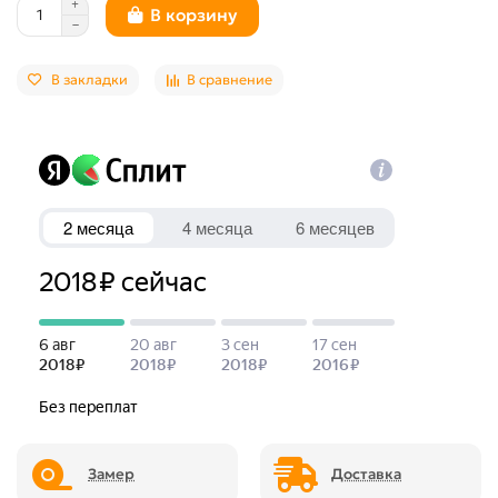
В корзину
В закладки
В сравнение
Замер
Доставка