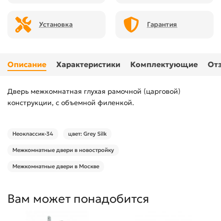
Установка
Гарантия
Описание
Характеристики
Комплектующие
От
Дверь межкомнатная глухая рамочной (царговой)
конструкции, с объемной филенкой.
Неоклассик-34
цвет: Grey Silk
Межкомнатные двери в новостройку
Межкомнатные двери в Москве
Вам может понадобится