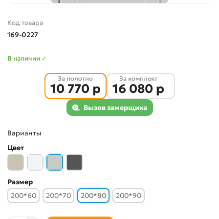
Код товара
169-0227
В наличии ✓
За полотно
За комплект
10 770 р
16 080 р
Вызов замерщика
Варианты
Цвет
Размер
200*60
200*70
200*80
200*90