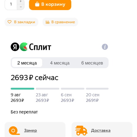
В корзину
В закладки
В сравнение
Замер
Доставка