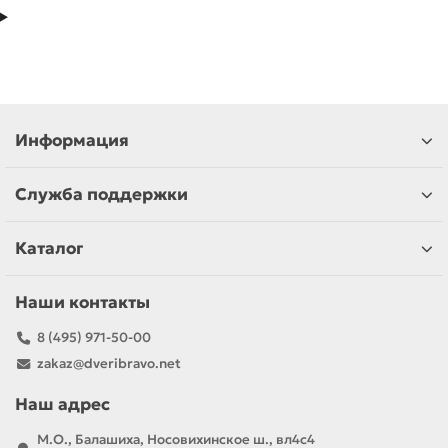
Информация
Служба поддержки
Каталог
Наши контакты
8 (495) 971-50-00
zakaz@dveribravo.net
Наш адрес
М.О., Балашиха, Носовихинское ш., вл4с4