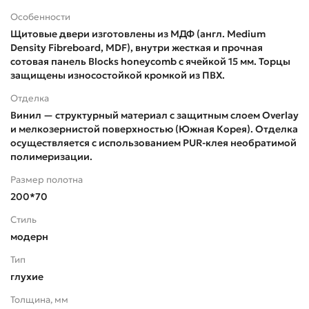
Особенности
Щитовые двери изготовлены из МДФ (англ. Medium
Density Fibreboard, MDF), внутри жесткая и прочная
сотовая панель Blocks honeycomb с ячейкой 15 мм. Торцы
защищены износостойкой кромкой из ПВХ.
Отделка
Винил — структурный материал с защитным слоем Overlay
и мелкозернистой поверхностью (Южная Корея). Отделка
осуществляется с использованием PUR-клея необратимой
полимеризации.
Размер полотна
200*70
Стиль
модерн
Тип
глухие
Толщина, мм