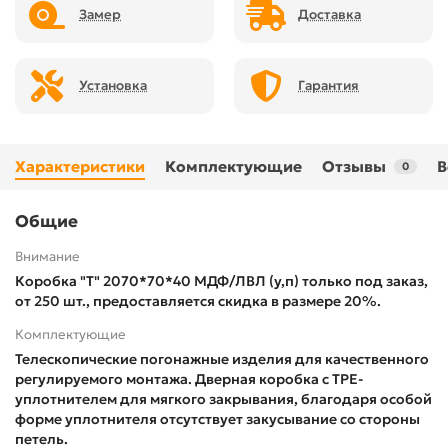
Замер
Доставка
Установка
Гарантия
Характеристики
Комплектующие
Отзывы
В
0
Общие
Внимание
Коробка "Т" 2070*70*40 МДФ/ЛВЛ (у,п) только под заказ,
от 250 шт., предоставляется скидка в размере 20%.
Комплектующие
Телескопические погонажные изделия для качественного
регулируемого монтажа. Дверная коробка с TPE-
уплотнителем для мягкого закрывания, благодаря особой
форме уплотнителя отсутствует закусывание со стороны
петель.