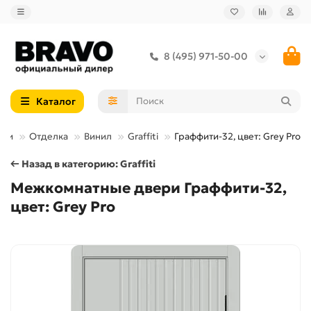
8 (495) 971-50-00
Каталог
ери
Отделка
Винил
Graffiti
Граффити-32, цвет: Grey Pro
← Назад в категорию: Graffiti
Межкомнатные двери Граффити-32,
цвет: Grey Pro