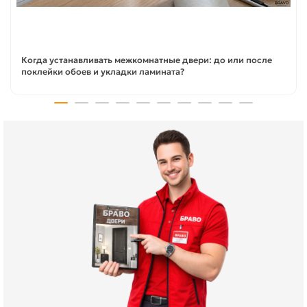
Когда устанавливать межкомнатные двери: до или после
поклейки обоев и укладки ламината?