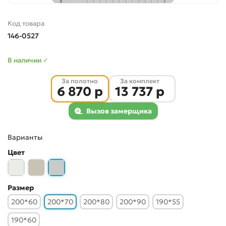
Код товара
146-0527
В наличии ✓
За полотно
За комплект
6 870 р
13 737 р
Вызов замерщика
Варианты
Цвет
Размер
200*60
200*70
200*80
200*90
190*55
190*60