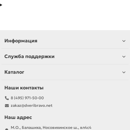
Информация
Служба поддержки
Каталог
Наши контакты
8 (495) 971-50-00
zakaz@dveribravo.net
Наш адрес
М.О., Балашиха, Носовихинское ш., вл4с4