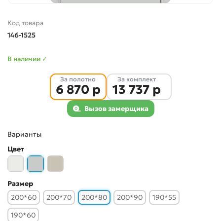
Код товара
146-1525
В наличии ✓
За полотно
За комплект
6 870 р
13 737 р
Вызов замерщика
Варианты
Цвет
Размер
200*60
200*70
200*80
200*90
190*55
190*60