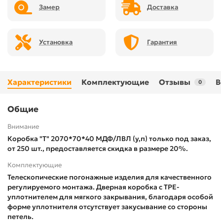
Замер
Доставка
Установка
Гарантия
Характеристики
Комплектующие
Отзывы
В
0
Общие
Внимание
Коробка "Т" 2070*70*40 МДФ/ЛВЛ (у,п) только под заказ,
от 250 шт., предоставляется скидка в размере 20%.
Комплектующие
Телескопические погонажные изделия для качественного
регулируемого монтажа. Дверная коробка с TPE-
уплотнителем для мягкого закрывания, благодаря особой
форме уплотнителя отсутствует закусывание со стороны
петель.