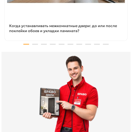
Когда устанавливать межкомнатные двери: до или после
поклейки обоев и укладки ламината?