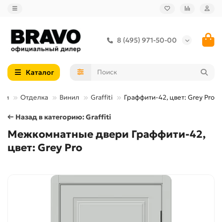
8 (495) 971-50-00
Каталог
ери
Отделка
Винил
Graffiti
Граффити-42, цвет: Grey Pro
← Назад в категорию: Graffiti
Межкомнатные двери Граффити-42,
цвет: Grey Pro