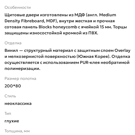
Особенности
Щитовые двери изготовлены из МДФ (англ. Medium
Density Fibreboard, MDF), внутри жесткая и прочная
сотовая панель Blocks honeycomb с ячейкой 15 мм. Торцы
защищены износостойкой кромкой из ПВХ.
Отделка
Винил — структурный материал с защитным слоем Overlay
и мелкозернистой поверхностью (Южная Корея). Отделка
осуществляется с использованием PUR-клея необратимой
полимеризации.
Размер полотна
200*80
Стиль
неоклассика
Тип
глухие
Толщина, мм