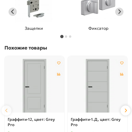
Защелки
Фиксатор
Похожие товары
Граффити-12, цвет: Grey
Граффити-1.Д, цвет: Grey
Pro
Pro