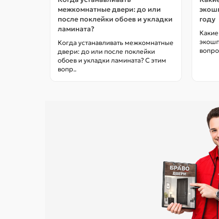
межкомнатные двери: до или
экошп
после поклейки обоев и укладки
году
ламината?
Какие
экошп
Когда устанавливать межкомнатные
вопро
двери: до или после поклейки
обоев и укладки ламината? С этим
вопр..