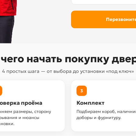
 чего начать покупку две
4 простых шага — от выбора до установки «под ключ»
3
оверка проёма
Комплект
чняем размеры, сторону
Подбираем короб, налични
рывания и нюансы
доборы и фурнитуру.
ановки.