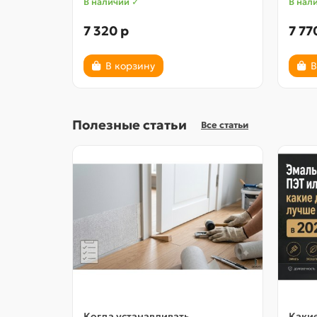
В наличии ✓
В нал
7 320 р
7 77
В корзину
В
Полезные статьи
Все статьи
Когда устанавливать
Какие