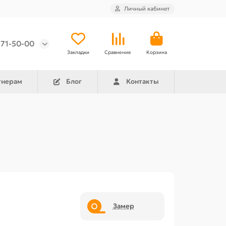
Личный кабинет
971-50-00
Закладки
Сравнение
Корзина
тнерам
Блог
Контакты
Замер