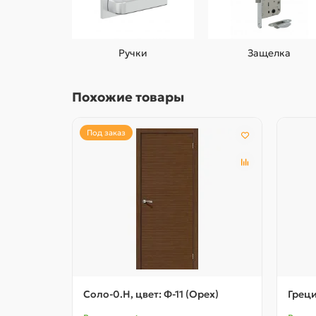
Ручки
Защелка
Похожие товары
Под заказ
Соло-0.H, цвет: Ф-11 (Орех)
Греци