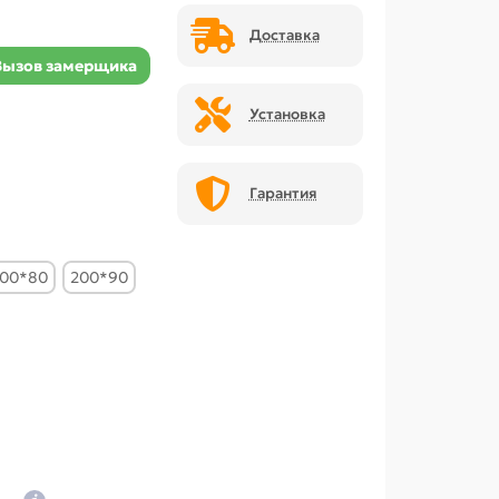
Доставка
Вызов замерщика
Установка
Гарантия
00*80
200*90