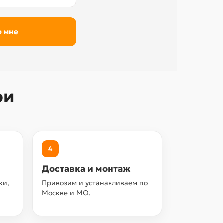
ри
4
Доставка и монтаж
ки,
Привозим и устанавливаем по
Москве и МО.