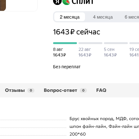
Отзывы
Вопрос-ответ
FAQ
0
0
Брус хвойных пород, МДФ, сото
шпон файн-лайн, Файн-лайн шп
200*60