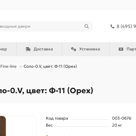
8 (495) 
мер
Доставка
Установка
Пар
Fine-line
Соло-0.V, цвет: Ф-11 (Орех)
0.V, цвет: Ф-11 (Орех)
Код товара
003-0676
Вес
20 кг