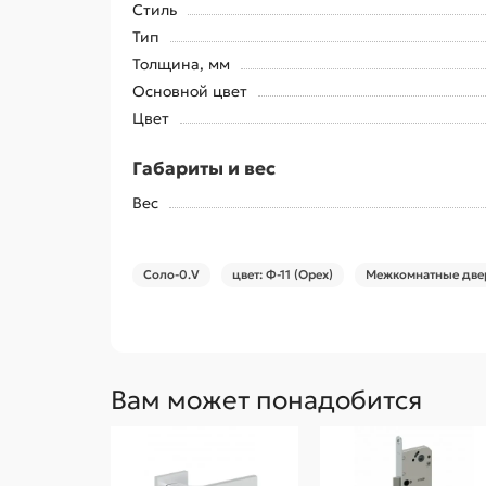
Стиль
Тип
Толщина, мм
Основной цвет
Цвет
Габариты и вес
Вес
Соло-0.V
цвет: Ф-11 (Орех)
Межкомнатные двер
Вам может понадобится