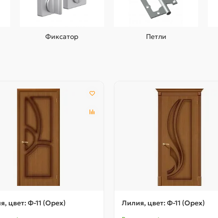
Фиксатор
Петли
я, цвет: Ф-11 (Орех)
Лилия, цвет: Ф-11 (Орех)