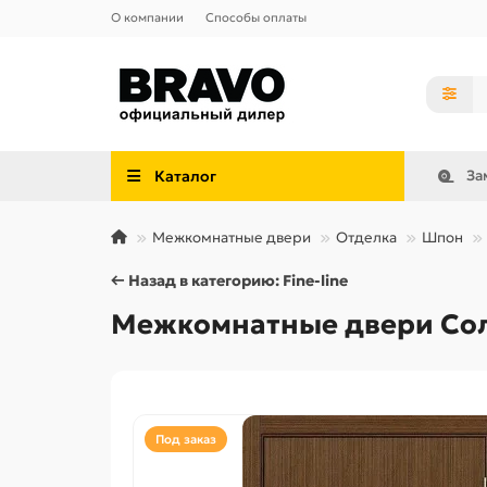
О компании
Способы оплаты
Каталог
За
Межкомнатные двери
Отделка
Шпон
← Назад в категорию: Fine-line
Межкомнатные двери Соло-
Под заказ