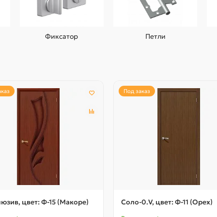
Фиксатор
Петли
аказ
Под заказ
юзив, цвет: Ф-15 (Макоре)
Соло-0.V, цвет: Ф-11 (Орех)