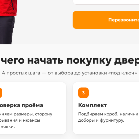
 чего начать покупку две
4 простых шага — от выбора до установки «под ключ»
3
оверка проёма
Комплект
чняем размеры, сторону
Подбираем короб, налични
рывания и нюансы
доборы и фурнитуру.
ановки.