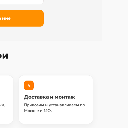
ри
4
Доставка и монтаж
ки,
Привозим и устанавливаем по
Москве и МО.