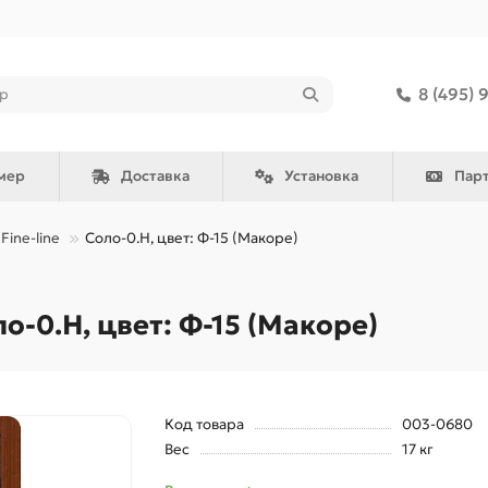
8 (495) 
мер
Доставка
Установка
Пар
Fine-line
Соло-0.H, цвет: Ф-15 (Макоре)
-0.H, цвет: Ф-15 (Макоре)
Код товара
003-0680
Вес
17 кг