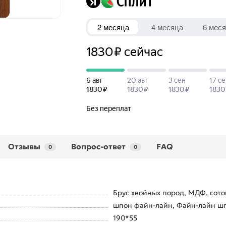
Отзывы
Вопрос-ответ
FAQ
0
0
Брус хвойных пород, МДФ, сото
шпон файн-лайн, Файн-лайн шп
190*55