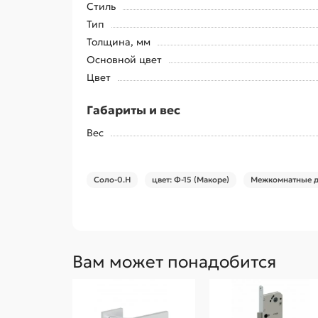
Стиль
Тип
Толщина, мм
Основной цвет
Цвет
Габариты и вес
Вес
Соло-0.H
цвет: Ф-15 (Макоре)
Межкомнатные д
Вам может понадобится