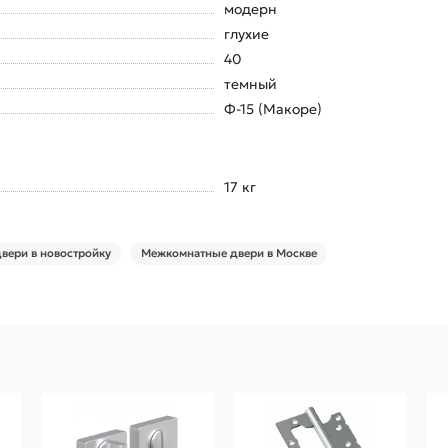
модерн
глухие
40
темный
Ф-15 (Макоре)
17 кг
вери в новостройку
Межкомнатные двери в Москве