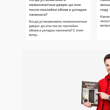
межкомнатные двери: до или
экошп
после поклейки обоев и укладки
году
ламината?
Какие
экошп
Когда устанавливать межкомнатные
вопро
двери: до или после поклейки
обоев и укладки ламината? С этим
вопр..