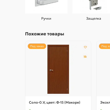
Ручки
Защелка
Похожие товары
Под заказ
Под з
Соло-0.V, цвет: Ф-15 (Макоре)
Экскл