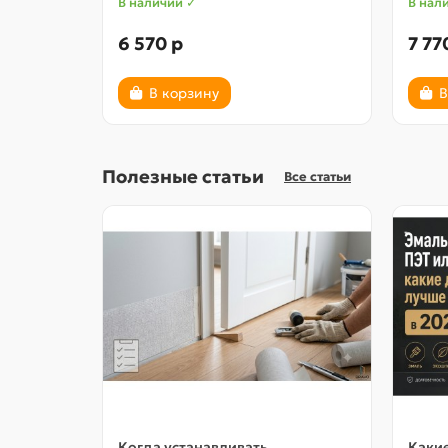
В наличии ✓
В нал
6 570 р
7 77
В корзину
В
Полезные статьи
Все статьи
Когда устанавливать
Какие