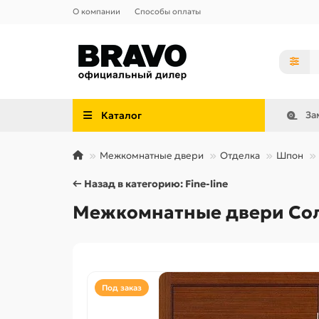
О компании
Способы оплаты
Каталог
За
Межкомнатные двери
Отделка
Шпон
← Назад в категорию: Fine-line
Межкомнатные двери Соло
Под заказ