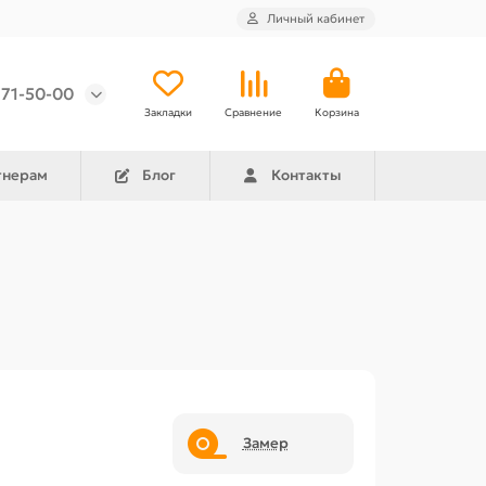
Личный кабинет
971-50-00
Закладки
Сравнение
Корзина
тнерам
Блог
Контакты
Замер