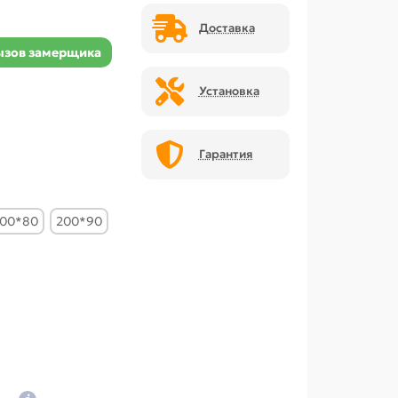
Доставка
ызов замерщика
Установка
Гарантия
00*80
200*90