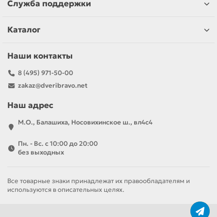
Служба поддержки
Каталог
Наши контакты
8 (495) 971-50-00
zakaz@dveribravo.net
Наш адрес
М.О., Балашиха, Носовихинское ш., вл4с4
Пн. - Вс. с 10:00 до 20:00
без выходных
Все товарные знаки принадлежат их правообладателям и
используются в описательных целях.
За полотно
За комплект