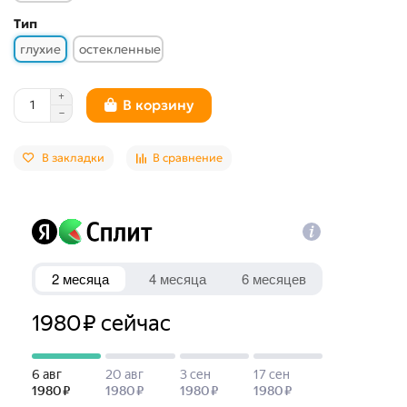
Тип
глухие
остекленные
В корзину
В закладки
В сравнение