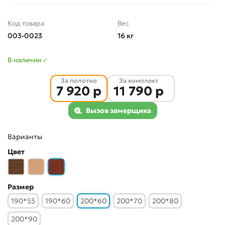
Код товара
Вес
003-0023
16 кг
В наличии ✓
За полотно
За комплект
7 920 р
11 790 р
Вызов замерщика
Варианты
Цвет
Размер
190*55
190*60
200*60
200*70
200*80
200*90