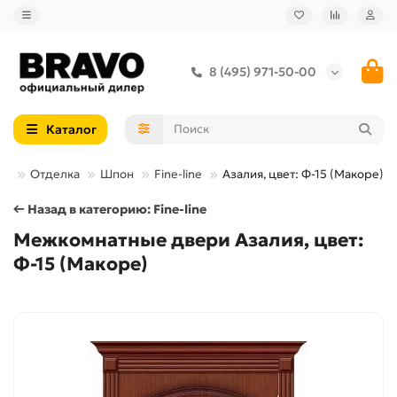
8 (495) 971-50-00
Каталог
ри
Отделка
Шпон
Fine-line
Азалия, цвет: Ф-15 (Макоре)
← Назад в категорию: Fine-line
Межкомнатные двери Азалия, цвет:
Ф-15 (Макоре)