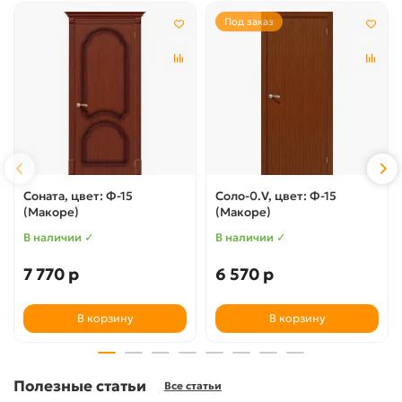
Под заказ
Соната, цвет: Ф-15
Соло-0.V, цвет: Ф-15
(Макоре)
(Макоре)
В наличии ✓
В наличии ✓
7 770 р
6 570 р
В корзину
В корзину
Полезные статьи
Все статьи