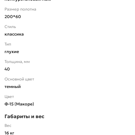
Размер полотна
200*60
Стиль
классика
Тип
глухие
Толщина, мм
40
Основной цвет
темный
Цвет
Ф-15 (Макоре)
Габариты и вес
Вес
16 кг