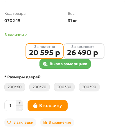
Код товара
Вес
0702-19
31 кг
В наличии ✓
За полотно
За комплект
20 595 р
26 490 р
Вызов замерщика
* Размеры дверей:
200*60
200*70
200*80
200*90
В корзину
В закладки
В сравнение