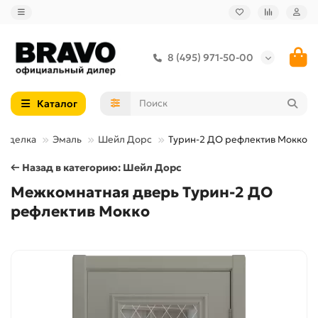
8 (495) 971-50-00
Каталог
Отделка
Эмаль
Шейл Дорс
Турин-2 ДО рефлектив Мокко
← Назад в категорию: Шейл Дорс
Межкомнатная дверь Турин-2 ДО
рефлектив Мокко