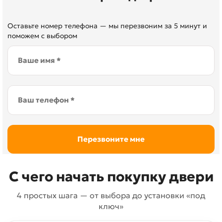
Оставьте номер телефона — мы перезвоним за 5 минут и
поможем с выбором
С чего начать покупку двери
4 простых шага — от выбора до установки «под
ключ»