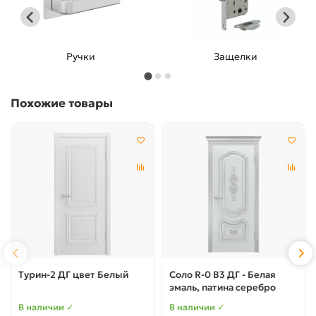
Защелки
Фиксатор
…
Похожие товары
Турин-2 ДГ цвет Белый
Соло R-0 B3 ДГ - Белая
эмаль, патина серебро
В наличии ✓
В наличии ✓