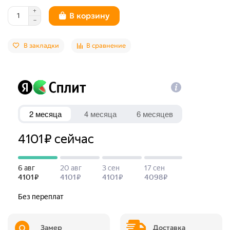
В корзину
В закладки
В сравнение
Замер
Доставка