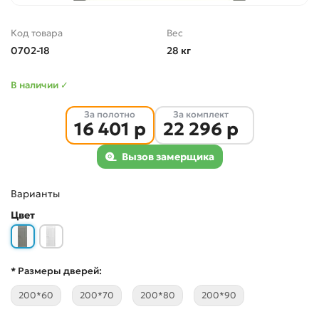
Код товара
Вес
0702-18
28 кг
В наличии ✓
За полотно
За комплект
16 401 р
22 296 р
Вызов замерщика
Варианты
Цвет
* Размеры дверей:
200*60
200*70
200*80
200*90