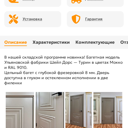
Установка
Гарантия
Описание
Характеристики
Комплектующие
От
В нашей складской программе новинка! Багетная модель
Ульяновской фабрики Шейл Дорс — Турин в цветах Мокко
и RAL 9010.
Цельный багет с глубокой фрезеровкой 8 мм. Дверь
доступна в глухом и остекленном исполнении в две
филенки