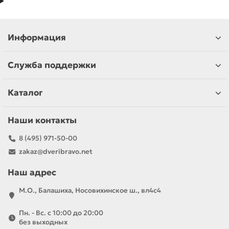
Информация
Служба поддержки
Каталог
Наши контакты
8 (495) 971-50-00
zakaz@dveribravo.net
Наш адрес
М.О., Балашиха, Носовихинское ш., вл4с4
Пн. - Вс. с 10:00 до 20:00
без выходных