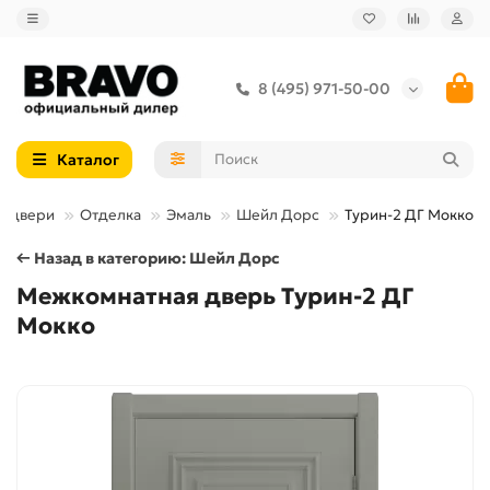
8 (495) 971-50-00
Каталог
е двери
Отделка
Эмаль
Шейл Дорс
Турин-2 ДГ Мокко
← Назад в категорию: Шейл Дорс
Межкомнатная дверь Турин-2 ДГ
Мокко