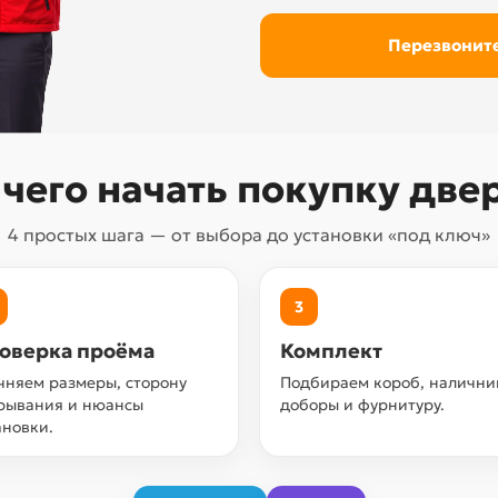
 чего начать покупку две
4 простых шага — от выбора до установки «под ключ»
3
оверка проёма
Комплект
чняем размеры, сторону
Подбираем короб, налични
рывания и нюансы
доборы и фурнитуру.
ановки.