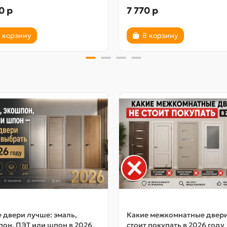
0 р
7 770 р
 корзину
В корзину
 двери лучше: эмаль,
Какие межкомнатные двер
он, ПЭТ или шпон в 2026
стоит покупать в 2026 году