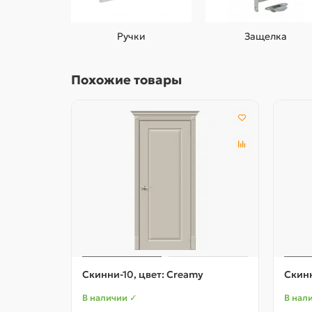
Ручки
Защелка
Похожие товары
Скинни-10, цвет: Creamy
Скинн
В наличии ✓
В нал