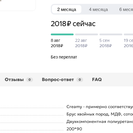
Отзывы
Вопрос-ответ
FAQ
0
0
Creamy - примерно соответствуе
Брус хвойных пород, МДФ, сото
Двухкомпонентная полиуретанов
200*90