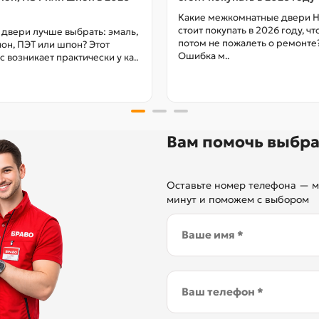
Какие межкомнатные двери 
стоит покупать в 2026 году, ч
 двери лучше выбрать: эмаль,
потом не пожалеть о ремонте
он, ПЭТ или шпон? Этот
Ошибка м..
с возникает практически у ка..
Вам помочь выбра
Оставьте номер телефона — м
минут и поможем с выбором