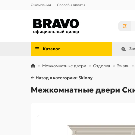
О компании
Способы оплаты
Каталог
За
Межкомнатные двери
Отделка
Эмаль
← Назад в категорию: Skinny
Межкомнатные двери Скин