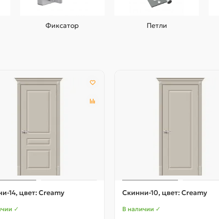
Фиксатор
Петли
и-14, цвет: Creamy
Скинни-10, цвет: Creamy
ичии ✓
В наличии ✓