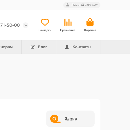
Личный кабинет
971-50-00
Закладки
Сравнение
Корзина
тнерам
Блог
Контакты
Замер