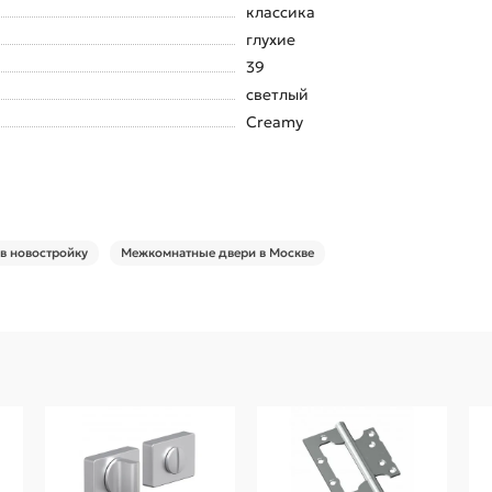
классика
глухие
39
светлый
Creamy
в новостройку
Межкомнатные двери в Москве