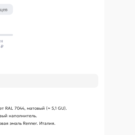
т RAL 7044, матовый (≈ 5,1 GU).
вый наполнитель.
ая эмаль Renner. Италия.