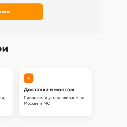
ри
4
Доставка и монтаж
ки,
Привозим и устанавливаем по
Москве и МО.