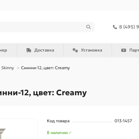
8 (495) 
мер
Доставка
Установка
Пар
Skinny
Скинни-12, цвет: Creamy
ни-12, цвет: Creamy
Код товара
013-1457
В наличии ✓