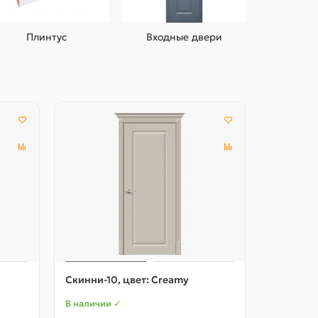
Плинтус
Входные двери
Скинни-10, цвет: Creamy
Скинни-1
В наличии ✓
В наличии