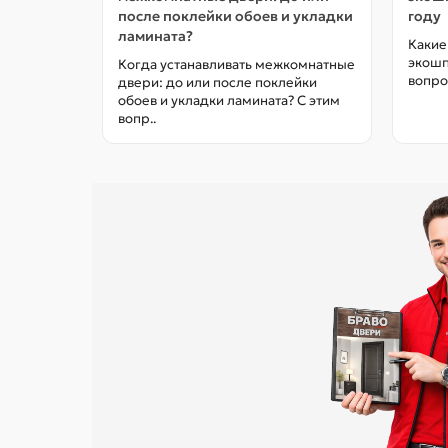
после поклейки обоев и укладки
году
ламината?
Какие
экошп
Когда устанавливать межкомнатные
вопро
двери: до или после поклейки
обоев и укладки ламината? С этим
вопр..