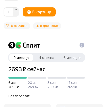
В корзину
В закладки
В сравнение