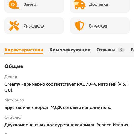
Замер
Доставка
Установка
Гарантия
Характеристики
Комплектующие
Отзывы
В
0
Общие
Декор
Creamy - примерно соответствует RAL 7044, матовый (≈ 5,1
GU).
Материал
Брус хвойных пород, МДФ, сотовый наполнитель.
Отделка
Двухкомпонентная полиуретановая эмаль Renner. Италия.