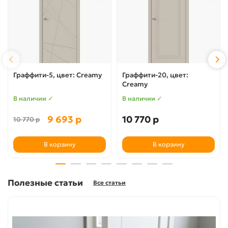
Граффити-5, цвет: Creamy
Граффити-20, цвет:
Creamy
В наличии ✓
В наличии ✓
9 693 р
10 770 р
10 770 р
В корзину
В корзину
Полезные статьи
Все статьи