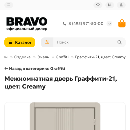
8 (495) 971-50-00
Каталог
вери
Отделка
Эмаль
Graffiti
Граффити-21, цвет: Creamy
← Назад в категорию: Graffiti
Межкомнатная дверь Граффити-21,
цвет: Creamy