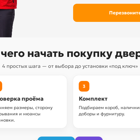
 чего начать покупку две
4 простых шага — от выбора до установки «под ключ»
3
оверка проёма
Комплект
чняем размеры, сторону
Подбираем короб, налични
рывания и нюансы
доборы и фурнитуру.
ановки.