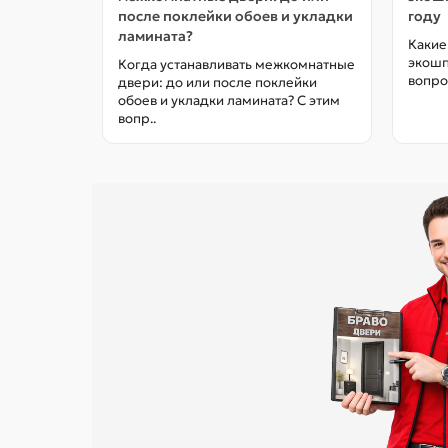
после поклейки обоев и укладки
году
ламината?
Какие
экошп
Когда устанавливать межкомнатные
вопро
двери: до или после поклейки
обоев и укладки ламината? С этим
вопр..