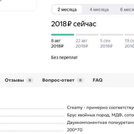
Отзывы
Вопрос-ответ
FAQ
0
0
Creamy - примерно соответствуе
Брус хвойных пород, МДФ, сото
Двухкомпонентная полиуретанов
200*70