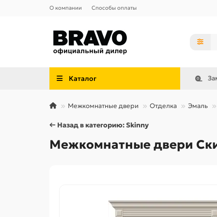
О компании
Способы оплаты
Каталог
За
Межкомнатные двери
Отделка
Эмаль
← Назад в категорию: Skinny
Межкомнатные двери Скин