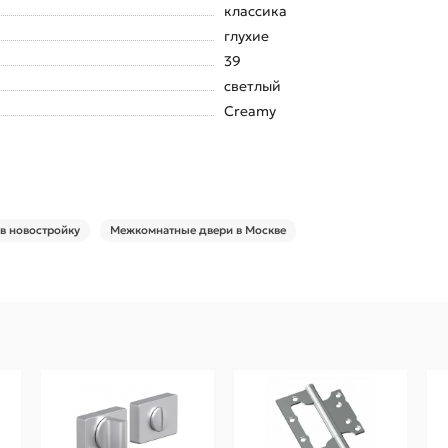
классика
глухие
39
светлый
Creamy
в новостройку
Межкомнатные двери в Москве