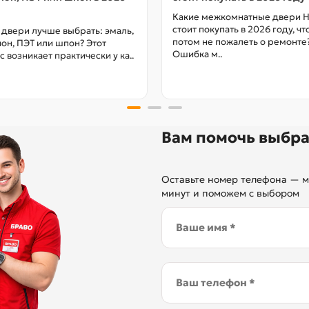
Какие межкомнатные двери 
стоит покупать в 2026 году, ч
 двери лучше выбрать: эмаль,
потом не пожалеть о ремонте
он, ПЭТ или шпон? Этот
Ошибка м..
с возникает практически у ка..
Вам помочь выбра
Оставьте номер телефона — м
минут и поможем с выбором