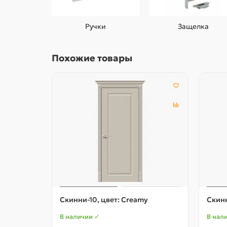
Ручки
Защелка
Похожие товары
Скинни-10, цвет: Creamy
Скинн
В наличии ✓
В нал