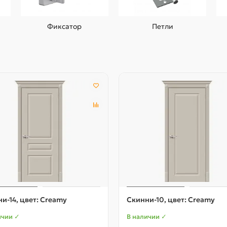
Фиксатор
Петли
и-14, цвет: Creamy
Скинни-10, цвет: Creamy
ичии ✓
В наличии ✓