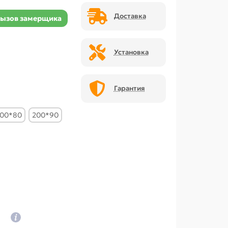
Доставка
ызов замерщика
Установка
Гарантия
00*80
200*90