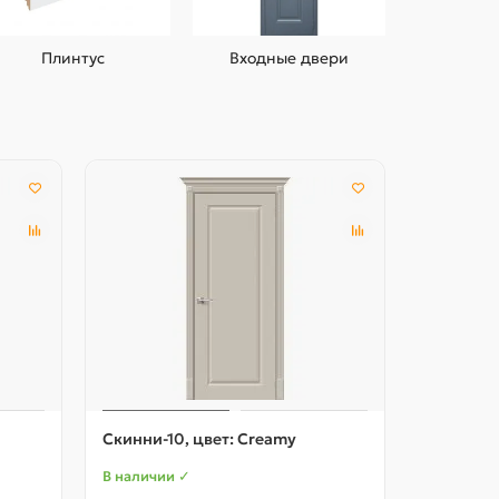
Плинтус
Входные двери
Скинни-10, цвет: Creamy
Скинни-1
В наличии ✓
В наличии