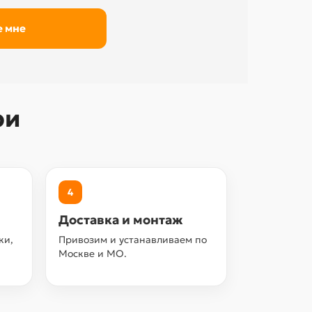
ри
4
Доставка и монтаж
ки,
Привозим и устанавливаем по
Москве и МО.