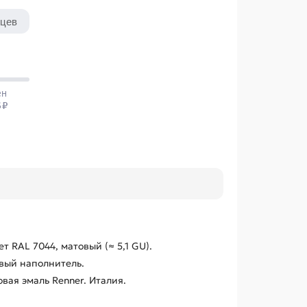
т RAL 7044, матовый (≈ 5,1 GU).
вый наполнитель.
ая эмаль Renner. Италия.