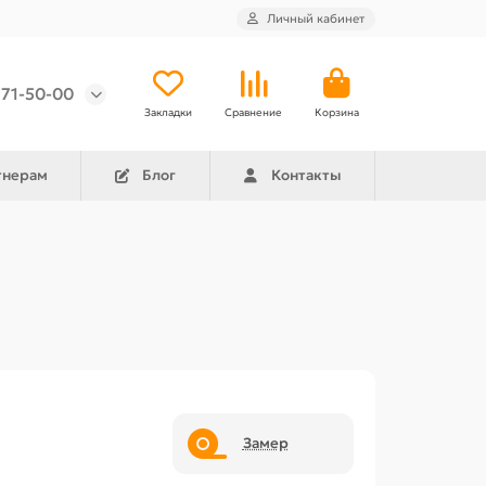
Личный кабинет
971-50-00
Закладки
Сравнение
Корзина
тнерам
Блог
Контакты
Замер