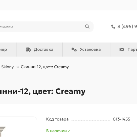
8 (495) 
мер
Доставка
Установка
Пар
Skinny
Скинни-12, цвет: Creamy
ни-12, цвет: Creamy
Код товара
013-1455
В наличии ✓