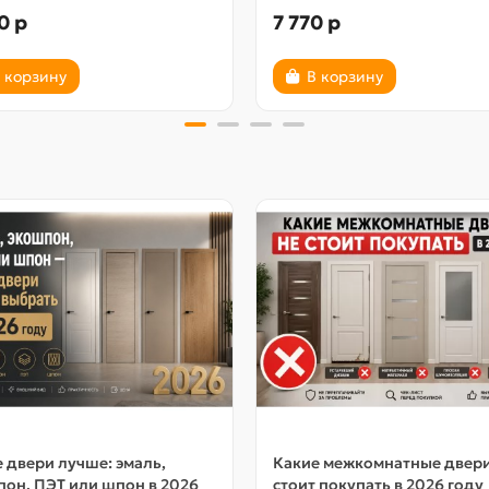
0 р
7 770 р
 корзину
В корзину
 двери лучше: эмаль,
Какие межкомнатные двер
он, ПЭТ или шпон в 2026
стоит покупать в 2026 году