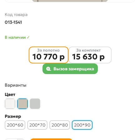
Код товара
013-1541
В наличии ✓
За полотно
За комплект
10 770 р
15 630 р
Вызов замерщика
Варианты
Цвет
Размер
200*60
200*70
200*80
200*90