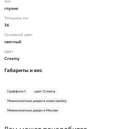
Тип
глухие
Толщина, мм
36
Основной цвет
светлый
Цвет
Creamy
Габариты и вес
Граффити-1
цвет: Creamy
Межкомнатные двери в новостройку
Межкомнатные двери в Москве