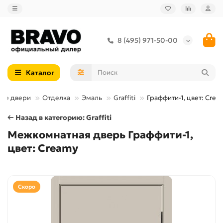
8 (495) 971-50-00
Каталог
ые двери
Отделка
Эмаль
Graffiti
Граффити-1, цвет: Crea
← Назад в категорию: Graffiti
Межкомнатная дверь Граффити-1,
цвет: Creamy
Скоро