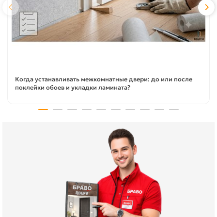
Когда устанавливать межкомнатные двери: до или после
поклейки обоев и укладки ламината?