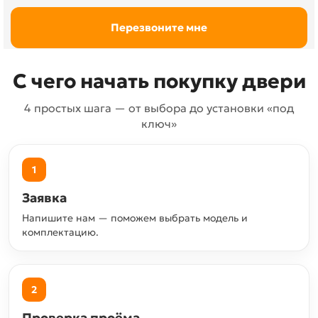
С чего начать покупку двери
4 простых шага — от выбора до установки «под
ключ»
1
Заявка
Напишите нам — поможем выбрать модель и
комплектацию.
2
Проверка проёма