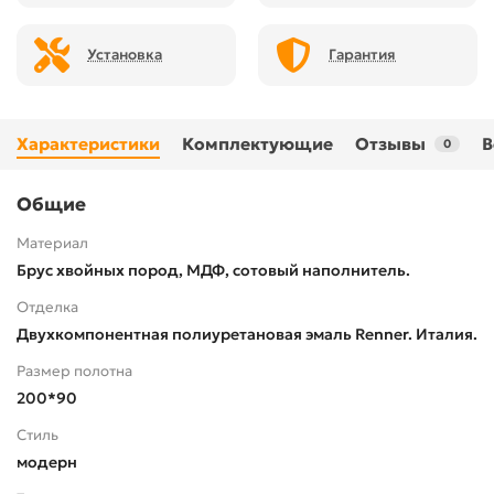
Установка
Гарантия
Характеристики
Комплектующие
Отзывы
В
0
Общие
Материал
Брус хвойных пород, МДФ, сотовый наполнитель.
Отделка
Двухкомпонентная полиуретановая эмаль Renner. Италия.
Размер полотна
200*90
Стиль
модерн