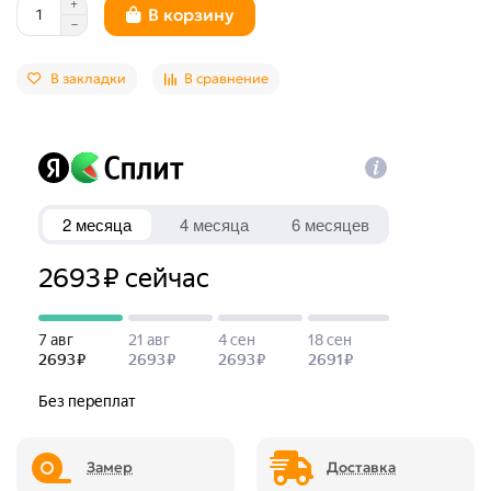
В корзину
В закладки
В сравнение
Замер
Доставка