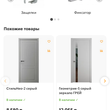
Защелки
Фиксатор
Похожие товары
СтильНео-2 серый
Геометрия-5 серый
зеркало ГРЕЙ
В наличии ✓
В наличии ✓
8 580 р
12 055 р