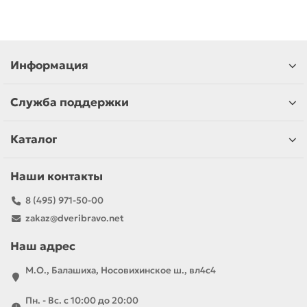
Информация
Служба поддержки
Каталог
Наши контакты
8 (495) 971-50-00
zakaz@dveribravo.net
Наш адрес
М.О., Балашиха, Носовихинское ш., вл4с4
Пн. - Вс. с 10:00 до 20:00