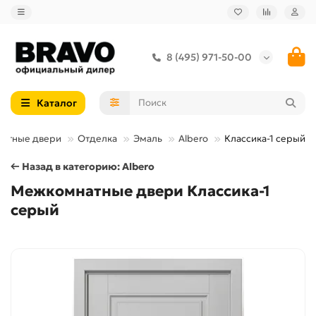
8 (495) 971-50-00
Каталог
атные двери
Отделка
Эмаль
Albero
Классика-1 серый
← Назад в категорию: Albero
Межкомнатные двери Классика-1
серый