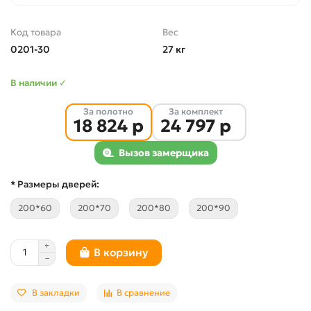
Код товара
Вес
0201-30
27 кг
В наличии ✓
За полотно
За комплект
18 824 р
24 797 р
Вызов замерщика
* Размеры дверей:
200*60
200*70
200*80
200*90
В корзину
В закладки
В сравнение