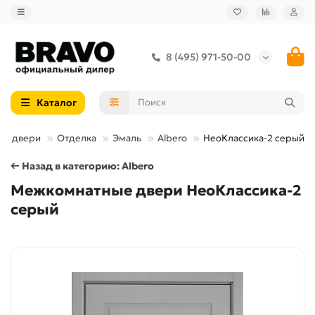
8 (495) 971-50-00
Каталог
ые двери
Отделка
Эмаль
Albero
НеоКлассика-2 серый
← Назад в категорию: Albero
Межкомнатные двери НеоКлассика-2
серый