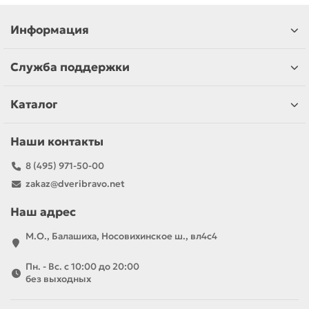
Информация
Служба поддержки
Каталог
Наши контакты
8 (495) 971-50-00
zakaz@dveribravo.net
Наш адрес
М.О., Балашиха, Носовихинское ш., вл4с4
Пн. - Вс. с 10:00 до 20:00
без выходных