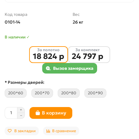
Код товара
Вес
0101-14
26 кг
В наличии ✓
За полотно
За комплект
18 824 р
24 797 р
Вызов замерщика
* Размеры дверей:
200*60
200*70
200*80
200*90
В корзину
В закладки
В сравнение