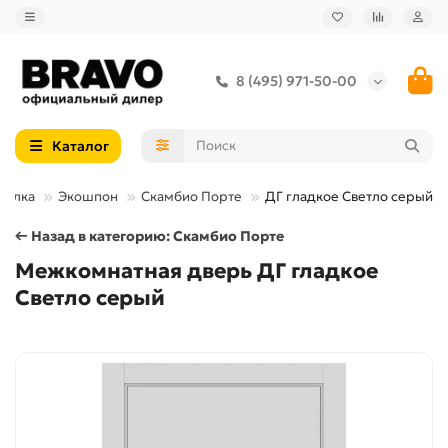
8 (495) 971-50-00
Каталог
делка
Экошпон
Скамбио Порте
ДГ гладкое Светло серый
← Назад в категорию: Скамбио Порте
Межкомнатная дверь ДГ гладкое
Светло серый