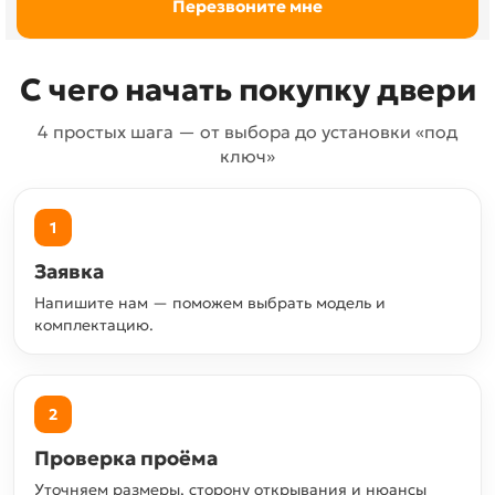
С чего начать покупку двери
4 простых шага — от выбора до установки «под
ключ»
1
Заявка
Напишите нам — поможем выбрать модель и
комплектацию.
2
Проверка проёма
Уточняем размеры, сторону открывания и нюансы