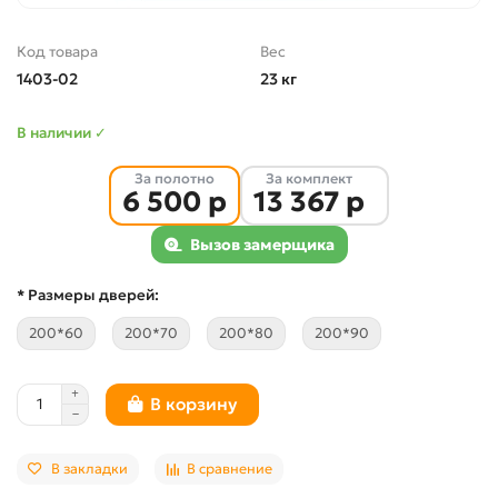
Код товара
Вес
1403-02
23 кг
В наличии ✓
За полотно
За комплект
6 500 р
13 367 р
Вызов замерщика
* Размеры дверей:
200*60
200*70
200*80
200*90
В корзину
В закладки
В сравнение