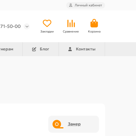
Личный кабинет
971-50-00
Закладки
Сравнение
Корзина
тнерам
Блог
Контакты
Замер