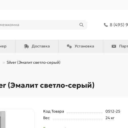
8 (495) 
мер
Доставка
Установка
Пар
Silver (Эмалит светло-серый)
r (Эмалит светло-серый)
Код Товара
0512-25
Вес
24 кг