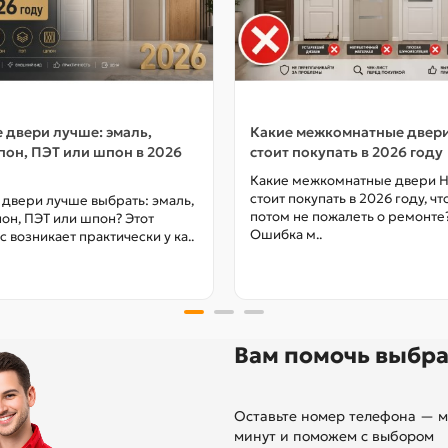
 двери лучше: эмаль,
Какие межкомнатные двер
он, ПЭТ или шпон в 2026
стоит покупать в 2026 году
Какие межкомнатные двери 
стоит покупать в 2026 году, ч
 двери лучше выбрать: эмаль,
потом не пожалеть о ремонте
он, ПЭТ или шпон? Этот
Ошибка м..
с возникает практически у ка..
Вам помочь выбра
Оставьте номер телефона — м
минут и поможем с выбором