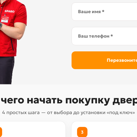
 чего начать покупку две
4 простых шага — от выбора до установки «под ключ»
3