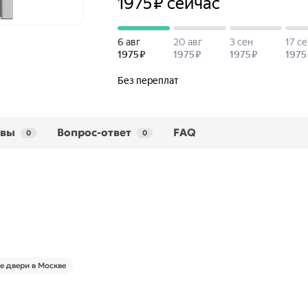
ывы
Вопрос-ответ
FAQ
0
0
 двери в Москве