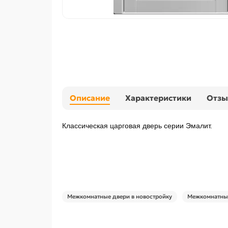
Описание
Характеристики
Отз
Классическая царговая дверь cерии Эмалит.
Межкомнатные двери в новостройку
Межкомнатные