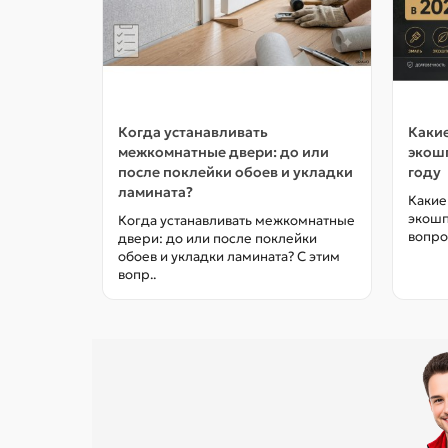
Когда устанавливать
Какие
межкомнатные двери: до или
экошп
после поклейки обоев и укладки
году
ламината?
Какие
экошп
Когда устанавливать межкомнатные
вопро
двери: до или после поклейки
обоев и укладки ламината? С этим
вопр..