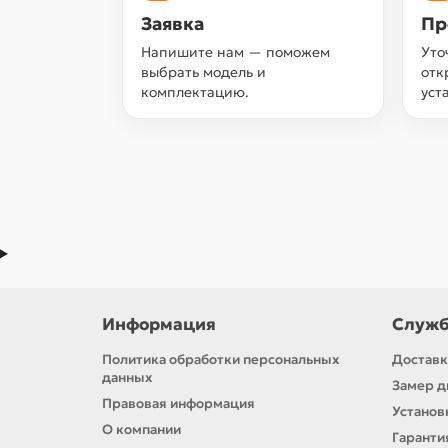
Заявка
Пр
Напишите нам — поможем
Уто
выбрать модель и
отк
комплектацию.
уст
Информация
Служб
Политика обработки персональных
Доставк
данных
Замер д
Правовая информация
Установ
О компании
Гаранти