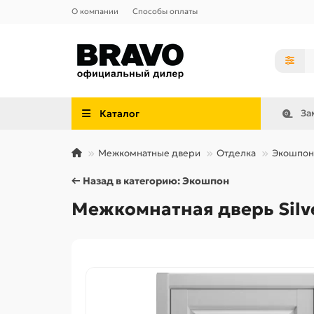
О компании
Способы оплаты
Каталог
За
Межкомнатные двери
Отделка
Экошпон
← Назад в категорию: Экошпон
Межкомнатная дверь Silve