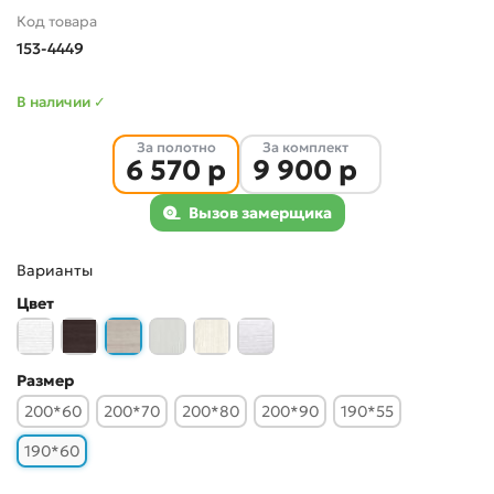
Код товара
153-4449
В наличии ✓
За полотно
За комплект
6 570 р
9 900 р
Вызов замерщика
Варианты
Цвет
Размер
200*60
200*70
200*80
200*90
190*55
190*60