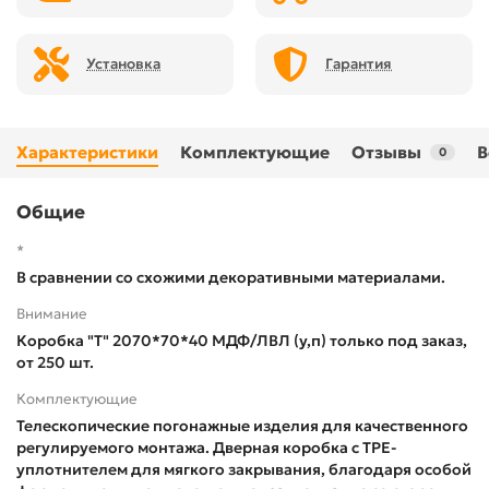
Установка
Гарантия
Характеристики
Комплектующие
Отзывы
В
0
Общие
*
В сравнении со схожими декоративными материалами.
Внимание
Коробка "Т" 2070*70*40 МДФ/ЛВЛ (у,п) только под заказ,
от 250 шт.
Комплектующие
Телескопические погонажные изделия для качественного
регулируемого монтажа. Дверная коробка с TPE-
уплотнителем для мягкого закрывания, благодаря особой