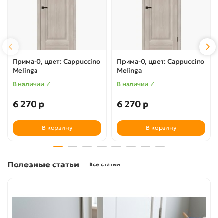
Прима-0, цвет: Cappuccino
Прима-0, цвет: Cappuccino
Melinga
Melinga
В наличии ✓
В наличии ✓
6 270 р
6 270 р
В корзину
В корзину
Полезные статьи
Все статьи