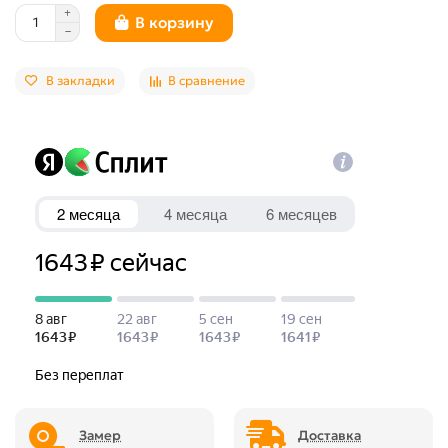
В корзину
В закладки
В сравнение
Замер
Доставка