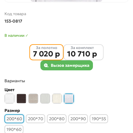
Код товара
153-0817
В наличии ✓
За полотно
За комплект
7 020 р
10 710 р
Вызов замерщика
Варианты
Цвет
Размер
200*60
200*70
200*80
200*90
190*55
190*60