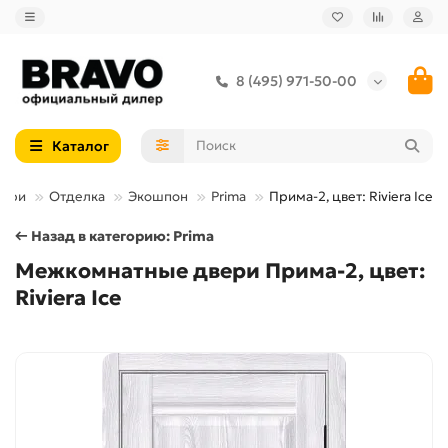
8 (495) 971-50-00
Каталог
вери
Отделка
Экошпон
Prima
Прима-2, цвет: Riviera Ice
← Назад в категорию: Prima
Межкомнатные двери Прима-2, цвет:
Riviera Ice