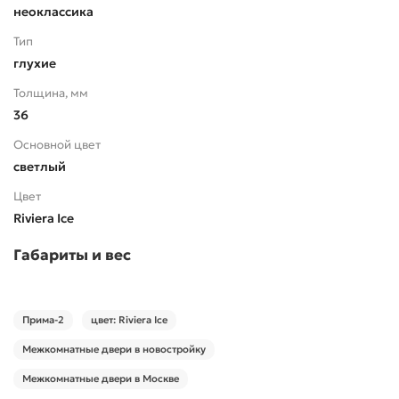
неоклассика
Тип
глухие
Толщина, мм
36
Основной цвет
светлый
Цвет
Riviera Ice
Габариты и вес
Прима-2
цвет: Riviera Ice
Межкомнатные двери в новостройку
Межкомнатные двери в Москве