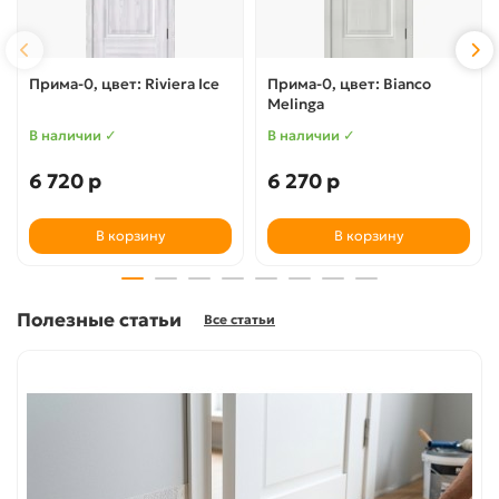
Прима-0, цвет: Riviera Ice
Прима-0, цвет: Bianco
Melinga
В наличии ✓
В наличии ✓
6 720 р
6 270 р
В корзину
В корзину
Полезные статьи
Все статьи