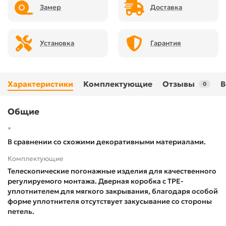
Замер
Доставка
Установка
Гарантия
Характеристики
Комплектующие
Отзывы
В
0
Общие
*
В сравнении со схожими декоративными материалами.
Комплектующие
Телескопические погонажные изделия для качественного
регулируемого монтажа. Дверная коробка с TPE-
уплотнителем для мягкого закрывания, благодаря особой
форме уплотнителя отсутствует закусывание со стороны
петель.