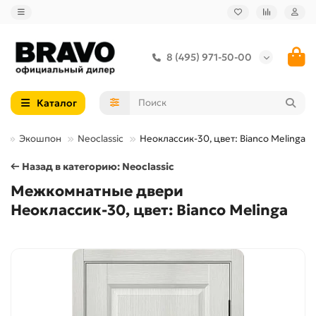
8 (495) 971-50-00
Каталог
а
Экошпон
Neoclassic
Неоклассик-30, цвет: Bianco Melinga
← Назад в категорию: Neoclassic
Межкомнатные двери
Неоклассик-30, цвет: Bianco Melinga