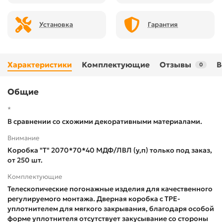
Установка
Гарантия
Характеристики
Комплектующие
Отзывы
В
0
Общие
*
В сравнении со схожими декоративными материалами.
Внимание
Коробка "Т" 2070*70*40 МДФ/ЛВЛ (у,п) только под заказ,
от 250 шт.
Комплектующие
Телескопические погонажные изделия для качественного
регулируемого монтажа. Дверная коробка с TPE-
уплотнителем для мягкого закрывания, благодаря особой
форме уплотнителя отсутствует закусывание со стороны