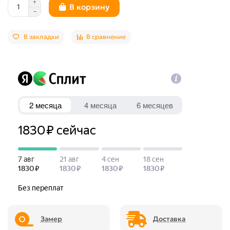
В корзину
В закладки
В сравнение
Замер
Доставка