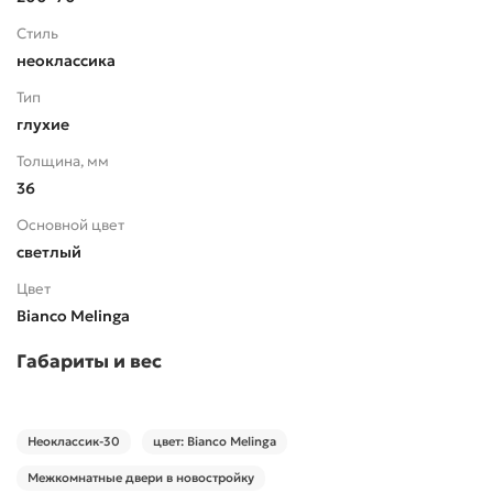
Стиль
неоклассика
Тип
глухие
Толщина, мм
36
Основной цвет
светлый
Цвет
Bianco Melinga
Габариты и вес
Неоклассик-30
цвет: Bianco Melinga
Межкомнатные двери в новостройку