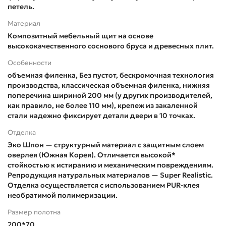
петель.
Материал
Композитный мебельный щит на основе
высококачественного соснового бруса и древесных плит.
Особенности
объемная филенка, Без пустот, бескромочная технология
производства, классическая объемная филенка, нижняя
поперечина шириной 200 мм (у других производителей,
как правило, не более 110 мм), крепеж из закаленной
стали надежно фиксирует детали двери в 10 точках.
Отделка
Эко Шпон — структурный материал с защитным слоем
оверлея (Южная Корея). Отличается высокой*
стойкостью к истиранию и механическим повреждениям.
Репродукция натуральных материалов — Super Realistic.
Отделка осуществляется с использованием PUR-клея
необратимой полимеризации.
Размер полотна
200*70