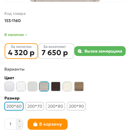
Код товара
153-1160
В наличии ✓
За полотно
За комплект
4 320 р
7 650 р
Вызов замерщика
Варианты
Цвет
Размер
200*60
200*70
200*80
200*90
В корзину