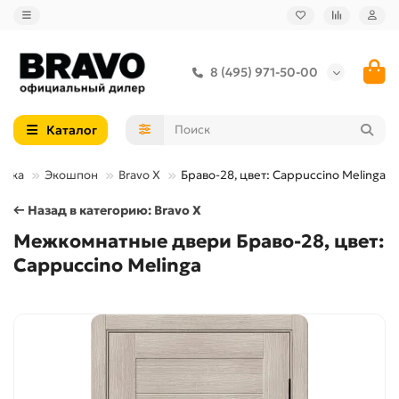
8 (495) 971-50-00
Каталог
елка
Экошпон
Bravo X
Браво-28, цвет: Cappuccino Melinga
← Назад в категорию: Bravo X
Межкомнатные двери Браво-28, цвет:
Cappuccino Melinga