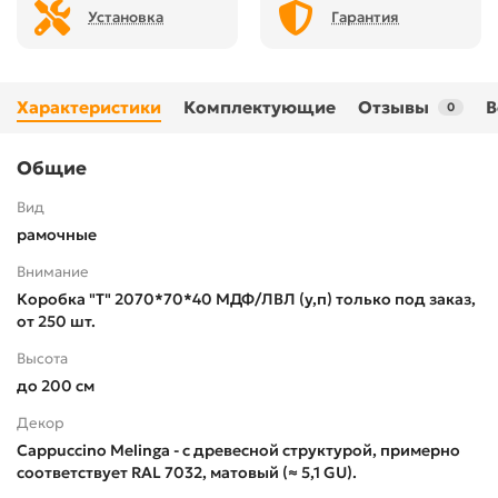
Установка
Гарантия
Характеристики
Комплектующие
Отзывы
В
0
Общие
Вид
рамочные
Внимание
Коробка "Т" 2070*70*40 МДФ/ЛВЛ (у,п) только под заказ,
от 250 шт.
Высота
до 200 см
Декор
Cappuccino Melinga - с древесной структурой, примерно
соответствует RAL 7032, матовый (≈ 5,1 GU).