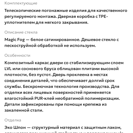
Комплектующие
Телескопические погонажные изделия для качественного
регулируемого монтажа. Дверная коробка с TPE-
уплотнителем для мягкого закрывания.
Описание стекла
Magic Fog — белое сатинированное. Дешевое стекло с
пескоструйной обработкой не используем.
Особенности
Композитный каркас двери со стабилизирующим слоем
LVL или соснового бруса облицован плитами высокой
плотности, без пустот. Дверь проклеена в местах
соединения деталей, что обеспечивает долгий срок
службы. Бескромочная технология производства. Для
отделки всех лицевых поверхностей применяется
влагостойкий PUR-клей необратимой полимеризации.
Детали зафиксированы при помощи крепежа из
закаленной стали.
Отделка
Эко Шпон — структурный материал с защитным лаком,