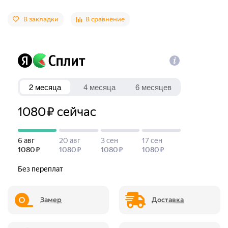
В закладки
В сравнение
Замер
Доставка